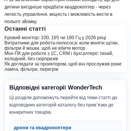
дитини вигідніше придбати квадрокоптер - через
легкість управління, міцність і можливість вести в
польоті зйомку.
Останні статті
Ігровий монітор: 100, 165 чи 180 Гц у 2026 році
Витратники для робота-пилососа: коли міняти щітки,
фільтри й мішки, щоб не вбити мотор
Міні-ПК для роботи з 1С, CRM і бухгалтерії: тихий,
холодний, без сюрпризів
Як доглядати за проектором, щоб він прослужив роки:
лампа, фільтри, перегрів
Відповідні категорії WonderTech
Ці розділи допоможуть перейти від теми статті до
відповідних категорій каталогу без прив’язки до
конкретних товарів.
дрони та квадрокоптери