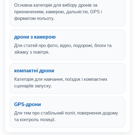
Основна категорія для вибору дронів за
призначенням, камерою, дальністю, GPS і
форматом польоту.
дрони з камерою
Для статей про фото, відео, подорожі, блоги та
зйомку з повітря.
компактні дрони
Категорія для навчання, поїздок і компактних
сценаріїв запуску.
GPS-дрони
Для тем про стабільний політ, повернення додому
та контроль позиції.