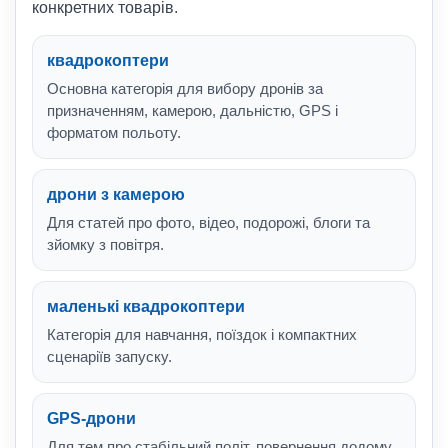
конкретних товарів.
квадрокоптери
Основна категорія для вибору дронів за
призначенням, камерою, дальністю, GPS і
форматом польоту.
дрони з камерою
Для статей про фото, відео, подорожі, блоги та
зйомку з повітря.
маленькі квадрокоптери
Категорія для навчання, поїздок і компактних
сценаріїв запуску.
GPS-дрони
Для тем про стабільний політ, повернення додому