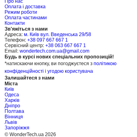
Про нас
Оплата і доставка
Режим роботи
Оплата частинами
Контакти
Зв'яжіться з нами
Адреса:
м. Київ вул. Введенська 29/58
Телефон:
+38 097 667 667 1
Сервісний центр:
+38 063 667 667 1
Email:
wondertech.com.ua@gmail.com
Будь в курсі нових спеціальних пропозицій!
*натискаючи кнопку, ви погоджуєтеся з
політикою
конфіденційності
і
угодою користувача
Залишайтеся з нами
Міста
Київ
Одеса
Харків
Дніпро
Полтава
Вінниця
Львів
Запоріжжя
© WonderTech.ua 2026