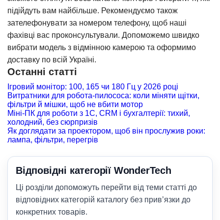
підійдуть вам найбільше. Рекомендуємо також
зателефонувати за номером телефону, щоб наші
фахівці вас проконсультували. Допоможемо швидко
вибрати модель з відмінною камерою та оформимо
доставку по всій Україні.
Останні статті
Ігровий монітор: 100, 165 чи 180 Гц у 2026 році
Витратники для робота-пилососа: коли міняти щітки,
фільтри й мішки, щоб не вбити мотор
Міні-ПК для роботи з 1С, CRM і бухгалтерії: тихий,
холодний, без сюрпризів
Як доглядати за проектором, щоб він прослужив роки:
лампа, фільтри, перегрів
Відповідні категорії WonderTech
Ці розділи допоможуть перейти від теми статті до
відповідних категорій каталогу без прив’язки до
конкретних товарів.