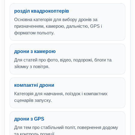
розділ квадрокоптерів
Основна категорія для вибору дронів за
призначенням, камерою, дальністю, GPS і
форматом польоту.
дрони з камерою
Для статей про фото, відео, подорожі, блоги та
зйомку з повітря.
компактні дрони
Категорія для навчання, поїздок і компактних
сценаріїв запуску.
дрони з GPS
Для тем про стабільний політ, повернення додому
та контроль позиції.