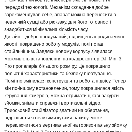
передові технології. Механізм складання добре
зарекомендував себе, апарат можна переносити в
невеликій сумці або рюкзаку, для його готовності
знадобиться мінімальна кількість часу.
Дизайн – добре продуманий, підвищені аеродинамічні
якості, покращено роботу модулів, політ став
стабільнішим. Завдяки новому корпусу з'явилася
можливість встановлення на
квадрокоптер DJI Mini 3
Pro
пропелерів більшого розміру. Це покращило
польотні характеристики та безпеку пілотування.
Помітно змінилася конструкція та робота підвісу. Тепер
він по-іншому встановлений, тому покращилася якість
керування камерою, можна отримати цікаві ракурси
зйомки, знімати справжні вертикальні відео.
Триосьовий стабілізатор здатний на обертання,
відрізняється великими кутами нахилу, може
переключитися з вертикальної на горизонтальну зйомку.