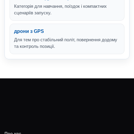
Категорія для навчання, поїздок і компактних
сценаріїв запуску.
дрони з GPS
Для тем про стабільний політ, повернення додому
та контроль позиції.
Про нас