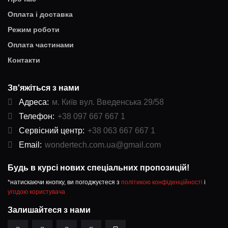
Оплата і доставка
Режим роботи
Оплата частинами
Контакти
Зв'яжіться з нами
Адреса:
м. Київ вул. Введенська 29/58
Телефон:
+38 097 667 667 1
Сервісний центр:
+38 063 667 667 1
Email:
wondertech.com.ua@gmail.com
Будь в курсі нових спеціальних пропозицій!
*натискаючи кнопку, ви погоджуєтеся з
політикою конфіденційності
і
угодою користувача
Залишайтеся з нами