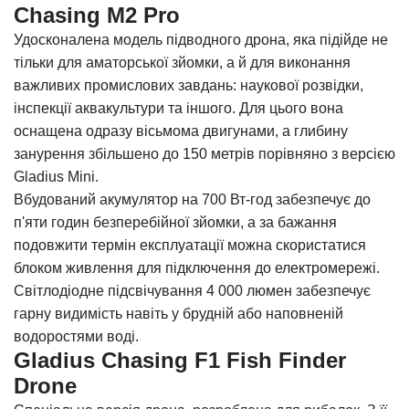
Chasing M2 Pro
Удосконалена модель підводного дрона, яка підійде не
тільки для аматорської зйомки, а й для виконання
важливих промислових завдань: наукової розвідки,
інспекції аквакультури та іншого. Для цього вона
оснащена одразу вісьмома двигунами, а глибину
занурення збільшено до 150 метрів порівняно з версією
Gladius Mini.
Вбудований акумулятор на 700 Вт-год забезпечує до
п'яти годин безперебійної зйомки, а за бажання
подовжити термін експлуатації можна скористатися
блоком живлення для підключення до електромережі.
Світлодіодне підсвічування 4 000 люмен забезпечує
гарну видимість навіть у брудній або наповненій
водоростями воді.
Gladius Chasing F1 Fish Finder
Drone