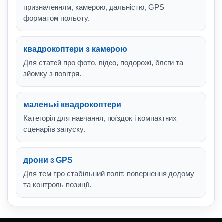
призначенням, камерою, дальністю, GPS і
форматом польоту.
квадрокоптери з камерою
Для статей про фото, відео, подорожі, блоги та
зйомку з повітря.
маленькі квадрокоптери
Категорія для навчання, поїздок і компактних
сценаріїв запуску.
дрони з GPS
Для тем про стабільний політ, повернення додому
та контроль позиції.