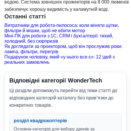
водою. Система зовнішніх прожекторів на 8 000 люменів
забезпечує хорошу видимість у каламутній воді.
Останні статті
Витратники для робота-пилососа: коли міняти щітки,
фільтри й мішки, щоб не вбити мотор
Міні-ПК для роботи з 1С, CRM і бухгалтерії: тихий,
холодний, без сюрпризів
Як доглядати за проектором, щоб він прослужив роки:
лампа, фільтри, перегрів
Подарунок чоловіку, який «у нього все є»: 12 ідей з
реальних замовлень
Відповідні категорії WonderTech
Ці розділи допоможуть перейти від теми статті до
відповідних категорій каталогу без прив’язки до
конкретних товарів.
розділ квадрокоптерів
Основна категорія для вибору дронів за