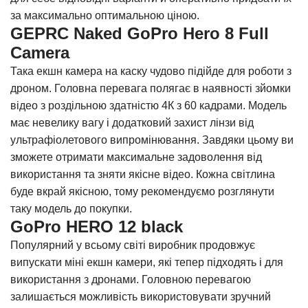
за максимально оптимальною ціною.
GEPRC Naked GoPro Hero 8 Full
Camera
Така екшн камера на каску чудово підійде для роботи з
дроном. Головна перевага полягає в наявності зйомки
відео з роздільною здатністю 4К з 60 кадрами. Модель
має невелику вагу і додатковий захист лінзи від
ультрафіолетового випромінювання. Завдяки цьому ви
зможете отримати максимальне задоволення від
використання та зняти якісне відео. Кожна світлина
буде вкрай якісною, тому рекомендуємо розглянути
таку модель до покупки.
GoPro HERO 12 black
Популярний у всьому світі виробник продовжує
випускати міні екшн камери, які тепер підходять і для
використання з дронами. Головною перевагою
залишається можливість використовувати зручний