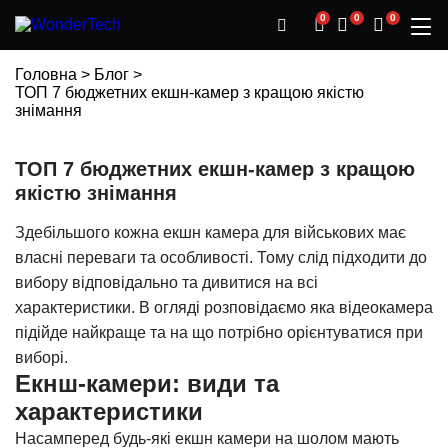
0
0
0
Головна
>
Блог
>
ТОП 7 бюджетних екшн-камер з кращою якістю
знімання
ТОП 7 бюджетних екшн-камер з кращою
якістю знімання
Здебільшого кожна екшн камера для військових має
власні переваги та особливості. Тому слід підходити до
вибору відповідально та дивитися на всі
характеристики. В огляді розповідаємо яка відеокамера
підійде найкраще та на що потрібно орієнтуватися при
виборі.
Екнш-камери: види та
характеристики
Насамперед будь-які екшн камери на шолом мають