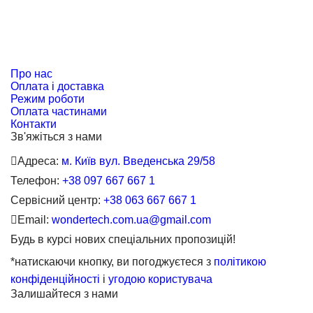
Про нас
Оплата і доставка
Режим роботи
Оплата частинами
Контакти
Зв'яжіться з нами
Адреса:
м. Київ вул. Введенська 29/58
Телефон:
+38 097 667 667 1
Сервісний центр:
+38 063 667 667 1
Email:
wondertech.com.ua@gmail.com
Будь в курсі нових спеціальних пропозицій!
*натискаючи кнопку, ви погоджуєтеся з
політикою
конфіденційності
і
угодою користувача
Залишайтеся з нами