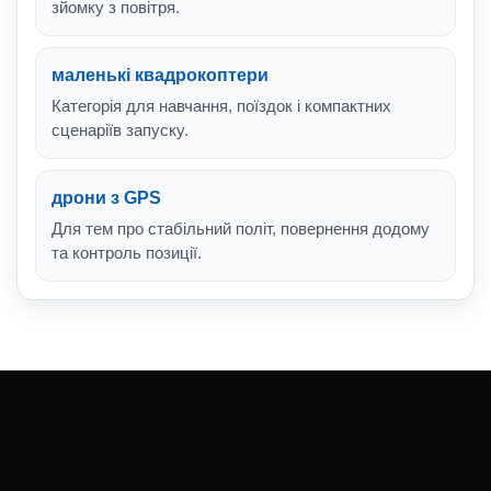
зйомку з повітря.
маленькі квадрокоптери
Категорія для навчання, поїздок і компактних
сценаріїв запуску.
дрони з GPS
Для тем про стабільний політ, повернення додому
та контроль позиції.