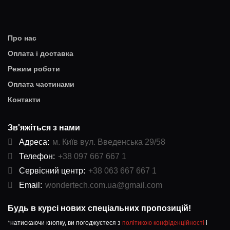
Про нас
Оплата і доставка
Режим роботи
Оплата частинами
Контакти
Зв'яжіться з нами
Адреса:
м. Київ вул. Введенська 29/58
Телефон:
+38 097 667 667 1
Сервісний центр:
+38 063 667 667 1
Email:
wondertech.com.ua@gmail.com
Будь в курсі нових спеціальних пропозицій!
*натискаючи кнопку, ви погоджуєтеся з
політикою конфіденційності
і