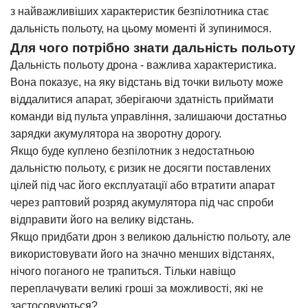
з найважливіших характеристик безпілотника стає
дальність польоту, на цьому моменті й зупинимося.
Для чого потрібно знати дальність польоту
Дальність польоту дрона - важлива характеристика.
Вона показує, на яку відстань від точки вильоту може
віддалитися апарат, зберігаючи здатність приймати
команди від пульта управління, залишаючи достатньо
зарядки акумулятора на зворотну дорогу.
Якщо буде куплено безпілотник з недостатньою
дальністю польоту, є ризик не досягти поставлених
цілей під час його експлуатації або втратити апарат
через раптовий розряд акумулятора під час спроби
відправити його на велику відстань.
Якщо придбати дрон з великою дальністю польоту, але
використовувати його на значно менших відстанях,
нічого поганого не трапиться. Тільки навіщо
переплачувати великі гроші за можливості, які не
застосовуються?