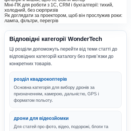
Міні-ПК для роботи з 1С, CRM і бухгалтерії: тихий,
холодний, без сюрпризів
Як доглядати за проектором, щоб він прослужив роки:
лампа, фільтри, перегрів
Відповідні категорії WonderTech
Ці розділи допоможуть перейти від теми статті до
відповідних категорій каталогу без прив’язки до
конкретних товарів.
розділ квадрокоптерів
Основна категорія для вибору дронів за
призначенням, камерою, дальністю, GPS і
форматом польоту.
дрони для відеозйомки
Для статей про фото, відео, подорожі, блоги та