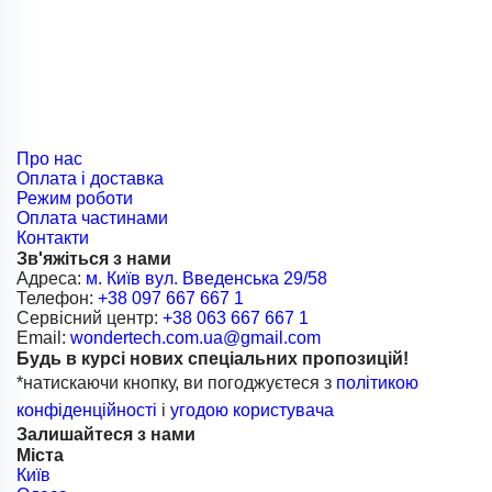
Про нас
Оплата і доставка
Режим роботи
Оплата частинами
Контакти
Зв'яжіться з нами
Адреса:
м. Київ вул. Введенська 29/58
Телефон:
+38 097 667 667 1
Сервісний центр:
+38 063 667 667 1
Email:
wondertech.com.ua@gmail.com
Будь в курсі нових спеціальних пропозицій!
*натискаючи кнопку, ви погоджуєтеся з
політикою
конфіденційності
і
угодою користувача
Залишайтеся з нами
Міста
Київ