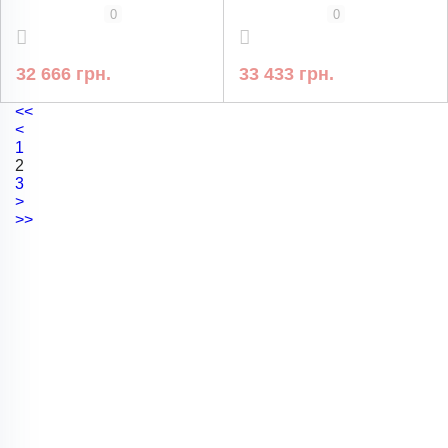
0
0
32 666 грн.
33 433 грн.
<<
<
1
2
3
>
>>