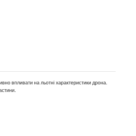
тивно впливати на льотні характеристики дрона.
астини.