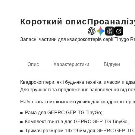
Короткий опис
Проаналіз
Запасні частини для квадрокоптерів серії Tinygo 
Опис
Характеристики
Відгуки
Квадрокоптери, як і будь-яка техніка, з часом пі
Для зручності та продовження задоволення від пол
Набір запасних комплектуючих для квадрокоптерів 
Рама для GEPRC GEP-TG TinyGo;
Комплект гвинтів для GEPRC GEP-TG TinyGo;
Тримач розміром 14х19 мм для GEPRC GEP-TG 