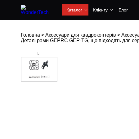
Каталог
Клієнту
Блог
Головна
>
Аксесуари для квадрокоптерів
>
Аксесуа
Деталі рами GEPRC GEP-TG, що підходять для сері