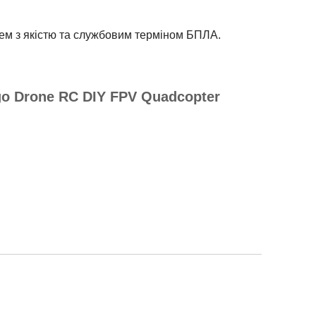
ем з якістю та службовим терміном БПЛА.
o Drone RC DIY FPV Quadcopter