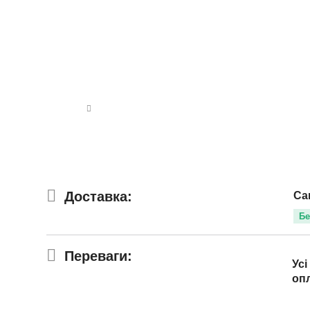
Доставка:
Са
Бе
Переваги:
Усі
оп