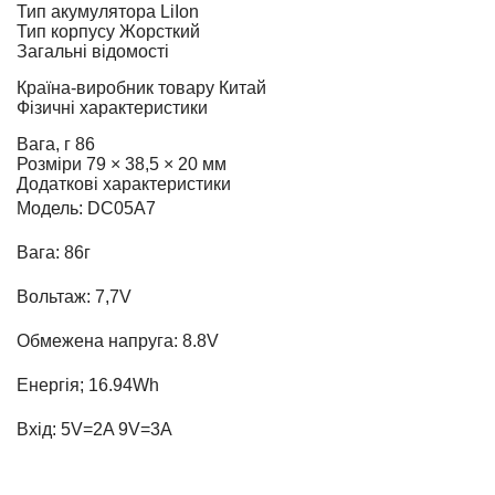
Тип акумулятора
LiIon
Тип корпусу
Жорсткий
Загальні відомості
Країна-виробник товару
Китай
Фізичні характеристики
Вага, г
86
Розміри
79 × 38,5 × 20 мм
Додаткові характеристики
Модель: DC05A7
Вага: 86г
Вольтаж: 7,7V
Обмежена напруга: 8.8V
Енергія; 16.94Wh
Вхід: 5V=2A 9V=3A