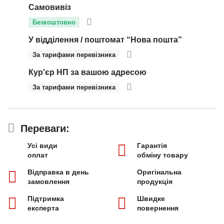
Самовивіз
Безкоштовно
У відділення / поштомат “Нова пошта”
За тарифами перевізника
Кур'єр НП за вашою адресою
За тарифами перевізника
Переваги:
Усі види
Гарантія
оплат
обміну товару
Відправка в день
Оригінальна
замовлення
продукція
Підтримка
Швидке
експерта
повернення