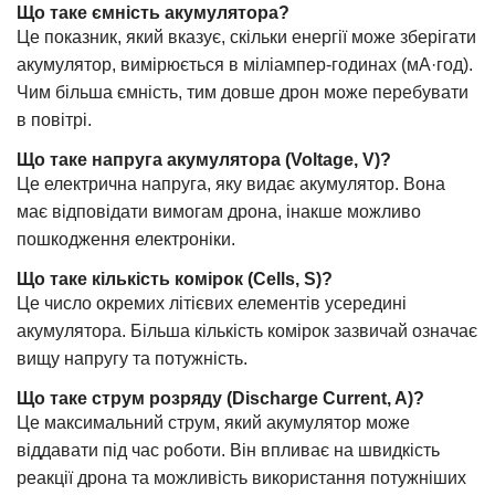
Що таке ємність акумулятора?
Це показник, який вказує, скільки енергії може зберігати
акумулятор, вимірюється в міліампер-годинах (мА·год).
Чим більша ємність, тим довше дрон може перебувати
в повітрі.
Що таке напруга акумулятора (Voltage, V)?
Це електрична напруга, яку видає акумулятор. Вона
має відповідати вимогам дрона, інакше можливо
пошкодження електроніки.
Що таке кількість комірок (Cells, S)?
Це число окремих літієвих елементів усередині
акумулятора. Більша кількість комірок зазвичай означає
вищу напругу та потужність.
Що таке струм розряду (Discharge Current, A)?
Це максимальний струм, який акумулятор може
віддавати під час роботи. Він впливає на швидкість
реакції дрона та можливість використання потужніших