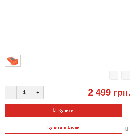
2 499 грн.
-
+
Купити
Купити в 1 клiк