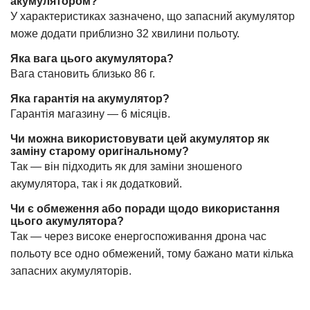
акумулятором?
У характеристиках зазначено, що запасний акумулятор
може додати приблизно 32 хвилини польоту.
Яка вага цього акумулятора?
Вага становить близько 86 г.
Яка гарантія на акумулятор?
Гарантія магазину — 6 місяців.
Чи можна використовувати цей акумулятор як
заміну старому оригінальному?
Так — він підходить як для заміни зношеного
акумулятора, так і як додатковий.
Чи є обмеження або поради щодо використання
цього акумулятора?
Так — через високе енергоспоживання дрона час
польоту все одно обмежений, тому бажано мати кілька
запасних акумуляторів.