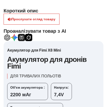
Короткий опис
Прослухати огляд товару
Проаналізувати товар з AI
Акумулятор для Fimi X8 Mini
Акумулятор для дронів
Fimi
ДЛЯ ТРИВАЛИХ ПОЛЬОТІВ
Об'єм акумулятора :
Напруга:
2200 мАг
7,4V