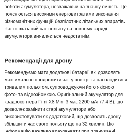
роботи акумулятора, незважаючи на значну ємність. Це
пояснюється високими енерговитратами виконання
різноманітних функцій безпілотних літальних апаратів.
Часто вказаний час польоту на повному заряді
акумулятора виявляється недостатнім.
Рекомендації для дрону
Рекомендуємо мати додаткові батареї, які дозволять
максимально продовжити час у повітрі та насолодитися
тривалим польотом, супроводжуючи його якісною
фото- та відеозйомкою. Оригінальний акумулятор для
квадрокоптера Fimi X8 Mini 3 має 2200 мАг (7,4 В), що
дозволяє замінити старі акумулятори або
використовувати як додатковий, що дозволить дрону
збільшити час свого польоту ще на 32 хвилин. Цю
інформацію важливо враховувати при плануванні