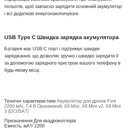
польотів, щоб завчасно зарядити основний акумулятор
і всі додаткові енергонакопичувачі.
USB Type C Швидка зарядка акумулятора
Батарея має USB-C порт і підтримує швидке
заряджання, що дозволяє зручно і швидко зарядити її
за допомогою зарядного пристрою вашого телефону в
будь-якому місці.
Технічні характеристики
Акумулятор для дронів Fimi
2200 мАг, 7,4 В Оранжевий, X8 Mini, X8 Mini v2, X8 Mini
3 (DC05A7)
Призначення
Для квадрокоптерів
Ємність, мА*г
2200