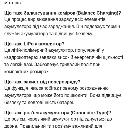
моторів.
Що таке балансування комірок (Balance Charging)?
Це процес вирівнювання заряду всіх елементів
акумулятора під час заряджання. Він подовжує термін
служби акумулятора та підвищує безпеку.
Що таке LiPo акумулятор?
Це літій-полімерний акумулятор, популярний у
квадрокоптерах завдяки високій енергетичній щільності
та легкій вазі. Забезпечує тривалий політ при
компактних розмірах.
Що таке захист від перерозряду?
Це функція, яка запобігає повному розрядженню
акумулятора, що може його пошкодити. Вона підвищує
безпеку та довговічність батареї.
Що таке роз’єм акумулятора (Connector Type)?
Це роз’єм, через який акумулятор під’єднується до
дрона. Правильний тип роз’єму важливий для