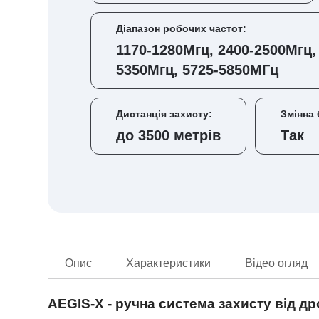
Діапазон робочих частот:
1170-1280Мгц, 2400-2500Мгц,
5350Мгц, 5725-5850МГц
Дистанція захисту:
Змінна 
до 3500 метрів
Так
Опис
Характеристики
Відео огляд
AEGIS-X - ручна система захисту від др