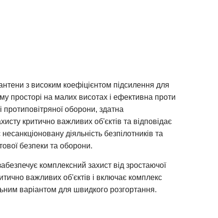
 антени з високим коефіцієнтом підсилення для
 просторі на малих висотах і ефективна проти
 і протиповітряної оборони, здатна
хисту критично важливих об'єктів та відповідає
 несанкціоновану діяльність безпілотників та
тової безпеки та оборони.
забезпечує комплексний захист від зростаючої
итично важливих об'єктів і включає комплекс
альним варіантом для швидкого розгортання.