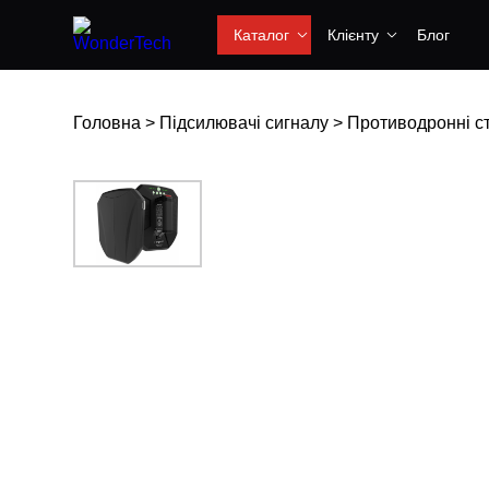
Каталог
Клієнту
Блог
Головна
>
Підсилювачі сигналу
>
Противодронні ст