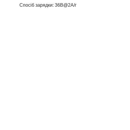
Спосіб зарядки: 36В@2A/г