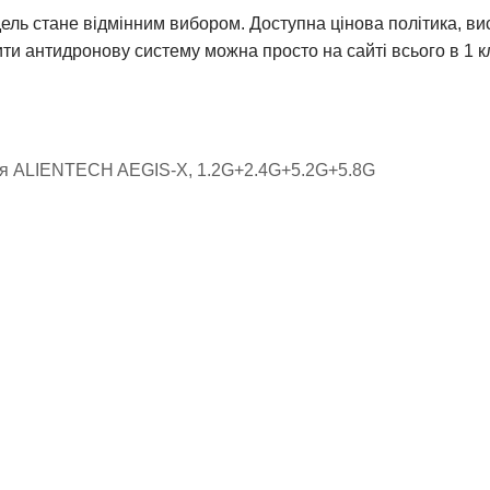
ель стане відмінним вибором. Доступна цінова політика, висо
антидронову систему можна просто на сайті всього в 1 клік
ія ALIENTECH AEGIS-X, 1.2G+2.4G+5.2G+5.8G