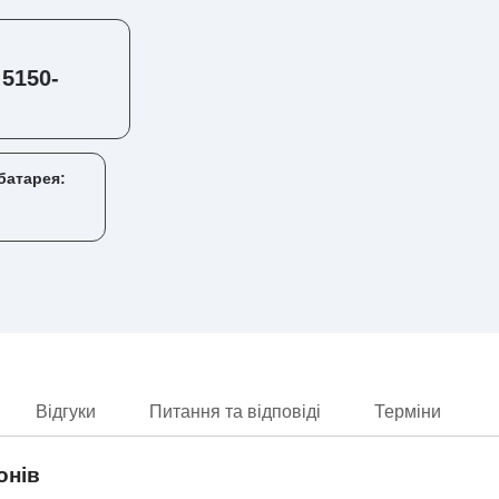
 5150-
батарея:
Відгуки
Питання та відповіді
Терміни
онів