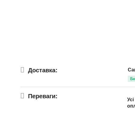
Доставка:
Са
Бе
Переваги:
Усі
оп