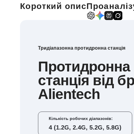
Короткий опис
Проаналіз
Тридіапазонна протидронна станція
Протидронна
станція від б
Alientech
Кількість робочих діапазонів:
4 (1.2G, 2.4G, 5.2G, 5.8G)