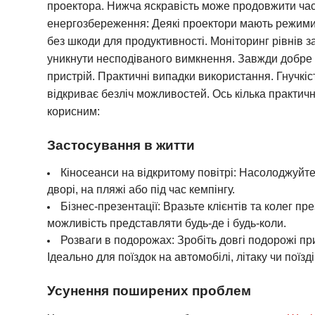
проектора. Нижча яскравість може продовжити ча
енергозбереження: Деякі проектори мають режими
без шкоди для продуктивності. Моніторинг рівнів 
уникнути несподіваного вимкнення. Завжди добре
пристрій. Практичні випадки використання. Гнучкі
відкриває безліч можливостей. Ось кілька практич
корисним:
Застосування в житти
Кіносеанси на відкритому повітрі: Насолоджуйте
дворі, на пляжі або під час кемпінгу.
Бізнес-презентації: Вразьте клієнтів та колег п
можливість представляти будь-де і будь-коли.
Розваги в подорожах: Зробіть довгі подорожі п
Ідеально для поїздок на автомобілі, літаку чи поїзді
Усунення поширених проблем