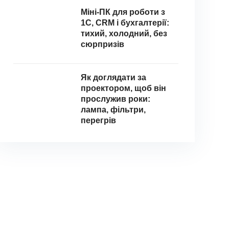
Міні-ПК для роботи з
1С, CRM і бухгалтерії:
тихий, холодний, без
сюрпризів
Як доглядати за
проектором, щоб він
прослужив роки:
лампа, фільтри,
перегрів