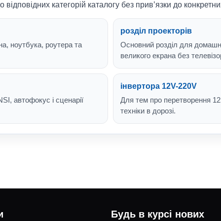
о відповідних категорій каталогу без прив’язки до конкретни
розділ проекторів
а, ноутбука, роутера та
Основний розділ для домашньо
великого екрана без телевізо
інвертора 12V-220V
NSI, автофокус і сценарії
Для тем про перетворення 12
техніки в дорозі.
и
Будь в курсі нових