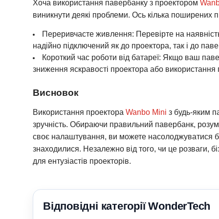
Хоча використання павербанку з проектором
Wanb
виникнути деякі проблеми. Ось кілька поширених пр
Переривчасте живлення: Перевірте на наявність
надійно підключений як до проектора, так і до паве
Короткий час роботи від батареї: Якщо ваш пав
зниження яскравості проектора або використання 
Висновок
Використання проектора
Wanbo Mini
з будь-яким п
зручність. Обираючи правильний павербанк, розум
своє налаштування, ви можете насолоджуватися бе
знаходилися. Незалежно від того, чи це розваги, б
для ентузіастів проекторів.
Відповідні категорії WonderTech