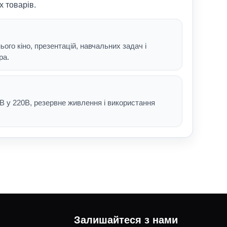
х товарів.
го кіно, презентацій, навчальних задач і
ра.
В у 220В, резервне живлення і використання
Залишайтеся з нами