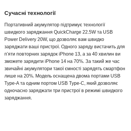
Сучасні технології
Портативний акумулятор підтримує технології
швидкого заряджання QuickCharge 22.5W та USB
Power Delivery 20W, що дозволяє вам швидко
заряджати ваші пристрої. Одного заряду вистачить для
п'яти повторних зарядок iPhone 13, а за 40 хвилин ви
зможете зарядити iPhone 14 на 70%. За такий же час
звичайні акумулятори такої ємності зарядять смартфон
лише на 20%. Модель оснащена двома портами USB
Type-A та одним портом USB Type-C, який дозволяє
одночасно заряджати три пристрої в режимі швидкого
заряджання.