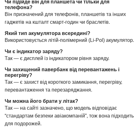
Чи підійде він для планшета чи тільки для
телефона?
Він призначений для телефонів, планшетів та інших
гаджетів на кшталт смарт-годин чи браслетів.
Який тип акумулятора всередині?
Використовується літій-полімерний (Li-Pol) акумулятор.
Чи є індикатор заряду?
Так — є дисплей із індикатором рівня заряду.
Чи захищений павербанк від перевантажень і
перегріву?
Так — є захист від короткого замикання, перегріву,
перевантаження та перезаряджання.
Чи можна його брати у літак?
Так — на сайті зазначено, що модель відповідає
“стандартам безпеки авіакомпаній”, тож вона підходить
для подорожей.