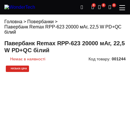
0
0
0
Головна
>
Повербанки
>
Павербанк Remax RPP-623 20000 мАг, 22,5 W PD+QC
білий
Павербанк Remax RPP-623 20000 мАг, 22,5
W PD+QC білий
Немає в наявності
Код товару:
001244
НИЗЬКА ЦІНА