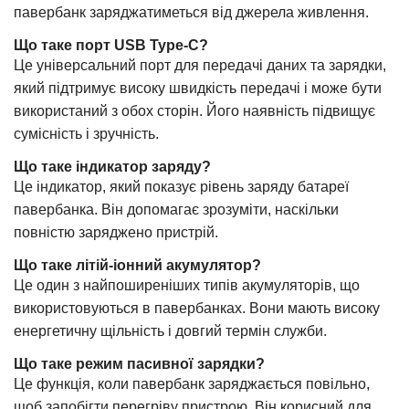
павербанк заряджатиметься від джерела живлення.
Що таке порт USB Type-C?
Це універсальний порт для передачі даних та зарядки,
який підтримує високу швидкість передачі і може бути
використаний з обох сторін. Його наявність підвищує
сумісність і зручність.
Що таке індикатор заряду?
Це індикатор, який показує рівень заряду батареї
павербанка. Він допомагає зрозуміти, наскільки
повністю заряджено пристрій.
Що таке літій-іонний акумулятор?
Це один з найпоширеніших типів акумуляторів, що
використовуються в павербанках. Вони мають високу
енергетичну щільність і довгий термін служби.
Що таке режим пасивної зарядки?
Це функція, коли павербанк заряджається повільно,
щоб запобігти перегріву пристрою. Він корисний для