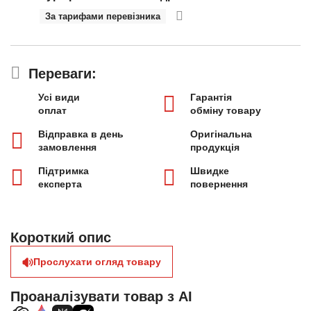
За тарифами перевізника
Переваги:
Усі види
Гарантія
оплат
обміну товару
Відправка в день
Оригінальна
замовлення
продукція
Підтримка
Швидке
експерта
повернення
Короткий опис
Прослухати огляд товару
Проаналізувати товар з AI