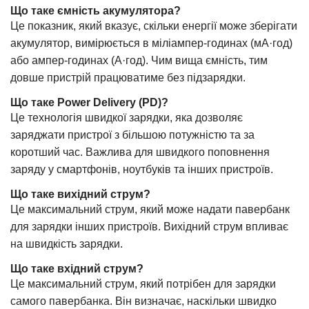
Що таке ємність акумулятора?
Це показник, який вказує, скільки енергії може зберігати
акумулятор, вимірюється в міліампер-годинах (мА·год)
або ампер-годинах (А·год). Чим вища ємність, тим
довше пристрій працюватиме без підзарядки.
Що таке Power Delivery (PD)?
Це технологія швидкої зарядки, яка дозволяє
заряджати пристрої з більшою потужністю та за
коротший час. Важлива для швидкого поповнення
заряду у смартфонів, ноутбуків та інших пристроїв.
Що таке вихідний струм?
Це максимальний струм, який може надати павербанк
для зарядки інших пристроїв. Вихідний струм впливає
на швидкість зарядки.
Що таке вхідний струм?
Це максимальний струм, який потрібен для зарядки
самого павербанка. Він визначає, наскільки швидко