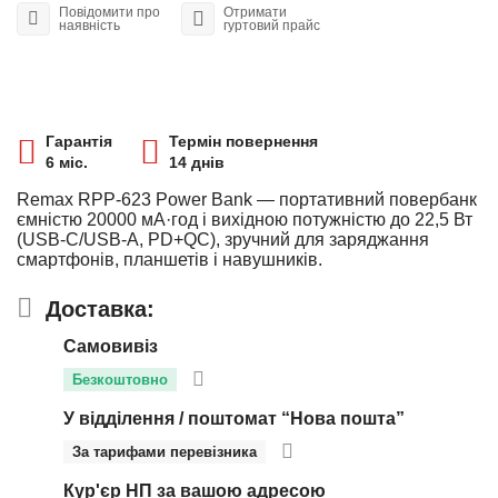
Повідомити про
Отримати
наявність
гуртовий прайс
Гарантія
Термін повернення
6 міс.
14 днів
Remax RPP‑623 Power Bank — портативний повербанк
ємністю 20000 мА·год і вихідною потужністю до 22,5 Вт
(USB-C/USB-A, PD+QC), зручний для заряджання
смартфонів, планшетів і навушників.
Доставка:
Самовивіз
Безкоштовно
У відділення / поштомат “Нова пошта”
За тарифами перевізника
Кур'єр НП за вашою адресою