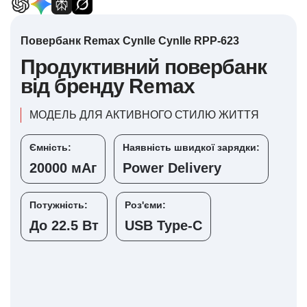
Повербанк Remax Cynlle Cynlle RPP-623
Продуктивний повербанк
від бренду Remax
МОДЕЛЬ ДЛЯ АКТИВНОГО СТИЛЮ ЖИТТЯ
Ємність:
Наявність швидкої зарядки:
20000 мАг
Power Delivery
Потужність:
Роз'єми:
До 22.5 Вт
USB Type-C