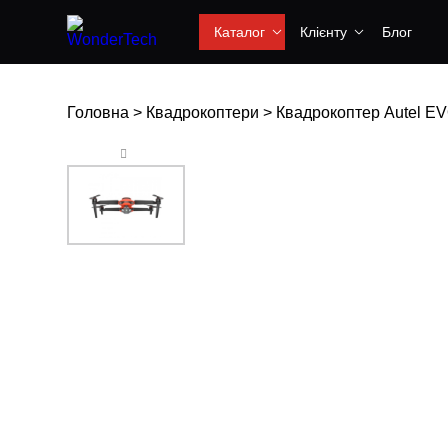
Каталог
Клієнту
Блог
Головна
>
Квадрокоптери
>
Квадрокоптер Autel EVO