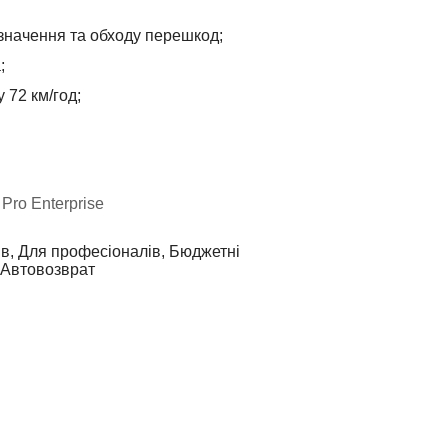
изначення та обходу перешкод;
;
 72 км/год;
Pro Enterprise
в, Для професіоналів, Бюджетні
 Автовозврат