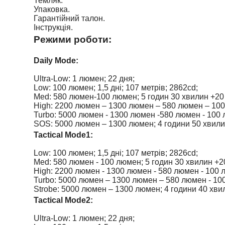
Темляк.
Упаковка.
Гарантійний талон.
Інструкція.
Режими роботи:
Daily Mode:
Ultra-Low: 1 люмен; 22 дня;
Low: 100 люмен; 1,5 дні; 107 метрів; 2862cd;
Med: 580 люмен-100 люмен; 5 годин 30 хвилин +20 
High: 2200 люмен – 1300 люмен – 580 люмен – 100
Turbo: 5000 люмен - 1300 люмен -580 люмен - 100 
SOS: 5000 люмен – 1300 люмен; 4 години 50 хвили
Tactical Mode1:
Low: 100 люмен; 1,5 дні; 107 метрів; 2826cd;
Med: 580 люмен - 100 люмен; 5 годин 30 хвилин +20
High: 2200 люмен - 1300 люмен - 580 люмен - 100 
Turbo: 5000 люмен – 1300 люмен – 580 люмен - 100 
Strobe: 5000 люмен – 1300 люмен; 4 години 40 хви
Tactical Mode2:
Ultra-Low: 1 люмен; 22 дня;