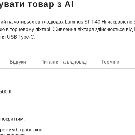
увати товар з AI
ий на чотирьох світлодіодах Luminus SFT-40 Hi яскравістю 
ю в торцевому ліхтарі. Живлення ліхтаря здійснюється від 
ня USB Type-C.
Відгуки
Питання та відповіді
Терміни
500 К.
 покриттям.
а режим Стробоскоп.