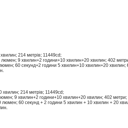
хвилин; 214 метрів; 11449cd;
 люмен; 9 хвилин+2 години+10 хвилин+20 хвилин; 402 метри
люмен; 60 секунд+2 години 5 хвилин+10 хвилин+20 хвилин; 6
н.
 хвилин; 214 метрів; 11449cd;
люмен; 9 хвилин+2 години+10 хвилин+20 хвилин; 402 метри;
люмен; 60 секунд + 2 години 5 хвилин + 10 хвилин + 20 хвил
лин.