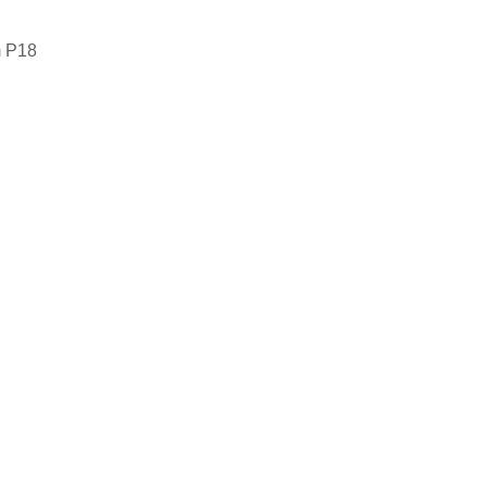
m P18