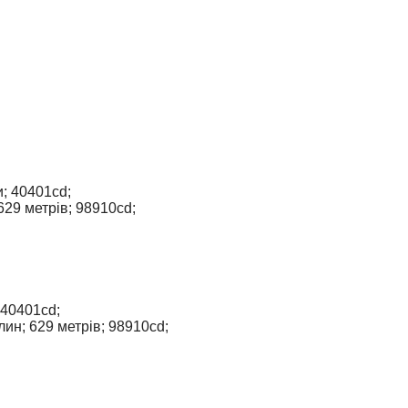
; 40401cd;
29 метрів; 98910cd;
 40401cd;
ин; 629 метрів; 98910cd;