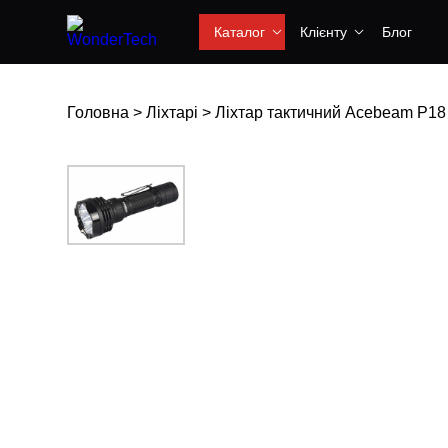
Каталог
Клієнту
Блог
Головна
>
Ліхтарі
>
Ліхтар тактичний Acebeam P18