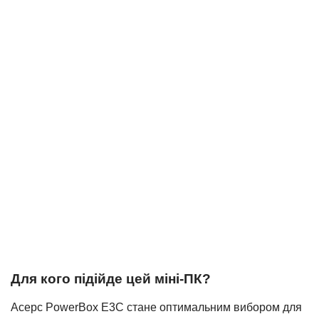
Для кого підійде цей міні-ПК?
Acepc PowerBox E3C стане оптимальним вибором для