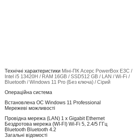
Технічні характеристики
Міні-ПК Acepc PowerBox E3C /
Intel i5 13420H / RAM 16GB / SSD512 GB / LAN / Wi-Fi /
Bluetooth / Windows 11 Pro (Без ключа) / Сірий
Операційна система
Встановлена ОС
Windows 11 Professional
Мережеві можливості
Провідна мережа (LAN)
1 x Gigabit Ethernet
Бездротова мережа (WI-FI)
Wi-Fi 5, 2.4/5 ГГц
Bluetooth
Bluetooth 4.2
Загальні відомості