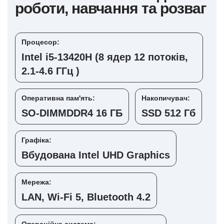
роботи, навчання та розваг
Процесор:
Intel i5-13420H (8 ядер 12 потоків,
2.1-4.6 ГГц )
Оперативна пам'ять:
Накопичувач:
SO-DIMMDDR4 16 ГБ
SSD 512 Гб
Графіка:
Вбудована Intel UHD Graphics
Мережа:
LAN, Wi-Fi 5, Bluetooth 4.2