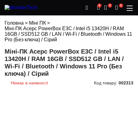
0
0
0
Головна
>
Міні ПК
>
Міні-ПК Acepc PowerBox E3C / Intel i5 13420H / RAM
16GB / SSD512 GB / LAN / Wi-Fi / Bluetooth / Windows 11
Pro (Без ключа) / Сірий
Міні-ПК Acepc PowerBox E3C / Intel i5
13420H / RAM 16GB / SSD512 GB / LAN /
Wi-Fi / Bluetooth / Windows 11 Pro (Без
ключа) / Сірий
Немає в наявності
Код товару:
002313