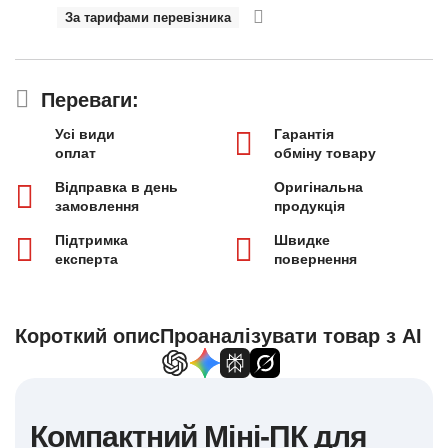
За тарифами перевізника
Переваги:
Усі види
Гарантія
оплат
обміну товару
Відправка в день
Оригінальна
замовлення
продукція
Підтримка
Швидке
експерта
повернення
Короткий опис
Проаналізувати товар з AI
Компактний Міні-ПК для