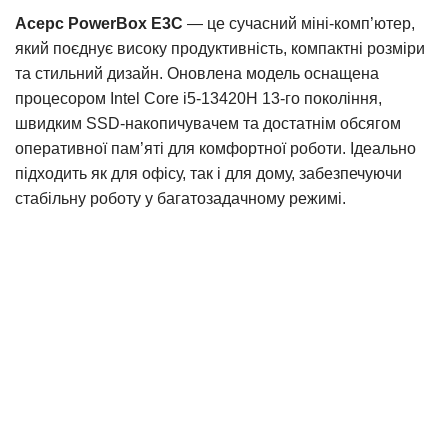
Acepc PowerBox E3C
— це сучасний міні-комп’ютер,
який поєднує високу продуктивність, компактні розміри
та стильний дизайн. Оновлена модель оснащена
процесором Intel Core i5-13420H 13-го покоління,
швидким SSD-накопичувачем та достатнім обсягом
оперативної пам’яті для комфортної роботи. Ідеально
підходить як для офісу, так і для дому, забезпечуючи
стабільну роботу у багатозадачному режимі.