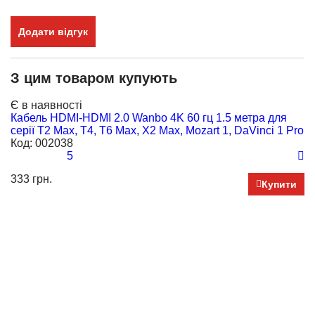
Додати відгук
З цим товаром купують
Є в наявності
Кабель HDMI-HDMI 2.0 Wanbo 4K 60 гц 1.5 метра для
серії T2 Max, T4, T6 Max, X2 Max, Mozart 1, DaVinci 1 Pro
Код:
002038
5
333 грн.
Купити