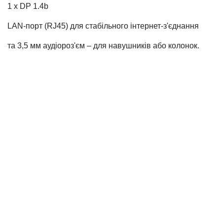
1 х DP 1.4b
LAN-порт (RJ45) для стабільного інтернет-з'єднання
та 3,5 мм аудіороз'єм – для навушників або колонок.