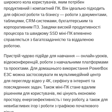
широкого кола користувачів, яким потрібен
продуктивний і компактний ПК. Він ідеально підходить
для офісної роботи та бізнесу — роботи з документами,
таблицями, CRM-системами, бухгалтерським та
корпоративним ПЗ. Завдяки високій продуктивності
процесора та швидкому SSD міні-ПК впевнено
справляється з багатозадачністю та віддаленою
роботою.
Пристрій чудово підійде для навчання — онлайн-уроків,
відеоконференцій, роботи з навчальними платформами
та проєктами. Для домашнього використання PowerBox
E3C можна застосовувати як мультимедійний центр
для перегляду відео у 4K, серфінгу в інтернеті та
повсякденних задач. Також міні-ПК стане вдалим
рішенням для користувачів, які цінують економію
простору, енергоефективність і тиху роботу, а також для
невибагливих ігор і роботи з графікою початкового