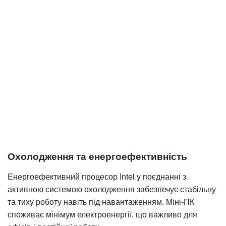
Охолодження та енергоефективність
Енергоефективний процесор Intel у поєднанні з
активною системою охолодження забезпечує стабільну
та тиху роботу навіть під навантаженням. Міні-ПК
споживає мінімум електроенергії, що важливо для