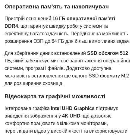
Оперативна пам'ять та накопичувач
Пристрій оснащений
16 ГБ оперативної пам’яті
DDR4
, що гарантує швидку роботу системи та
ефективну багатозадачність. Передбачена можливість
розширення ОЗП до 64 ГБ для більш вимогливих задач.
Для зберігання даних встановлений
SSD обсягом 512
ГБ
, який забезпечує миттєве завантаження операційної
системи, програм і файлів. Додатково доступна
можливість встановлення ще одного SSD формату M.2
для розширення сховища.
Відеокарта та графічні можливості
Інтегрована графіка
Intel UHD Graphics
підтримує
виведення зображення у
4K UHD
, що дозволяє
комфортно працювати з кількома моніторами,
переглядати відео у високій якості та використовувати