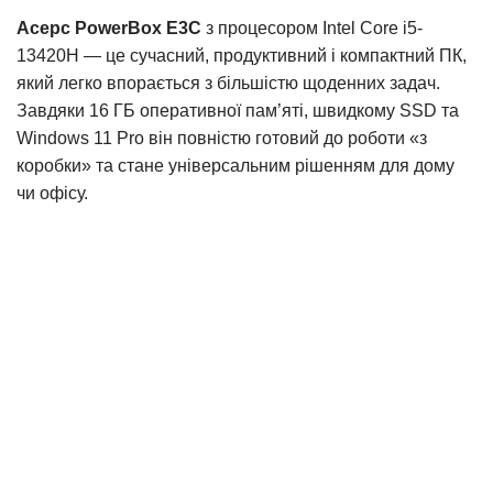
Acepc PowerBox E3C
з процесором Intel Core i5-
13420H — це сучасний, продуктивний і компактний ПК,
який легко впорається з більшістю щоденних задач.
Завдяки 16 ГБ оперативної пам’яті, швидкому SSD та
Windows 11 Pro він повністю готовий до роботи «з
коробки» та стане універсальним рішенням для дому
чи офісу.