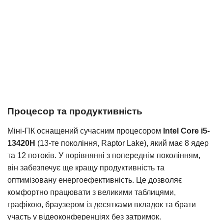
Процесор та продуктивність
Міні-ПК оснащений сучасним процесором
Intel Core i5-
13420H
(13-те покоління, Raptor Lake), який має 8 ядер
та 12 потоків. У порівнянні з попереднім поколінням,
він забезпечує ще кращу продуктивність та
оптимізовану енергоефективність. Це дозволяє
комфортно працювати з великими таблицями,
графікою, браузером із десятками вкладок та брати
участь у відеоконференціях без затримок.