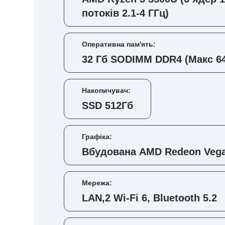
потоків 2.1-4 ГГц)
Оперативна пам'ять:
32 Гб SODIMM DDR4 (Макс 64
Накопичувач:
SSD 512Гб
Графіка:
Вбудована AMD Redeon Vega
Мережа:
LAN,2 Wi-Fi 6, Bluetooth 5.2