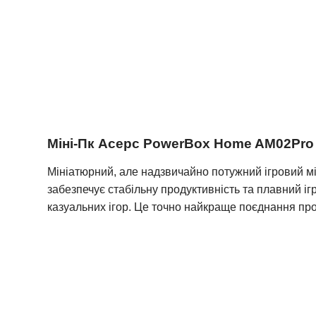
Міні-Пк Acepc PowerBox Home AM02Pro
Мініатюрний, але надзвичайно потужний ігровий міні
забезпечує стабільну продуктивність та плавний і
казуальних ігор. Це точно найкраще поєднання про