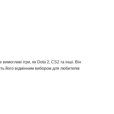
имогливі ігри, як Dota 2, CS2 та інші. Він
ить його відмінним вибором для любителів