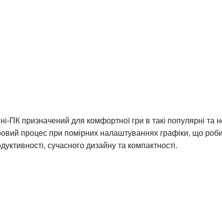
-ПК призначений для комфортної гри в такі популярні та не в
гровий процес при помірних налаштуваннях графіки, що роб
дуктивності, сучасного дизайну та компактності.