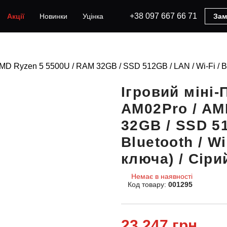
+38 097 667 66 71
Акції
Новинки
Уцінка
Зам
D Ryzen 5 5500U / RAM 32GB / SSD 512GB / LAN / Wi-Fi / Blu
Ігровий міні
AM02Pro / AM
32GB / SSD 51
Bluetooth / W
ключа) / Сіри
Немає в наявності
Код товару:
001295
23 247 грн.