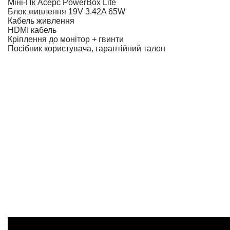
Міні-Пк Acepc PowerBox Lite
Блок живлення 19V 3.42A 65W
Кабель живлення
HDMI кабель
Кріплення до монітор + гвинти
Посібник користувача, гарантійний талон