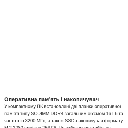
Оперативна пам’ять і накопичувач
У компактному ПК встановлені дві планки оперативної
пам'яті типу SODIMM DDR4 загальним об'ємом 16 Гб та
частотою 3200 МГц, а також SSD-накопичувач формату
M.2 2280 ємністю 256 Гб. Це забезпечує стабільну