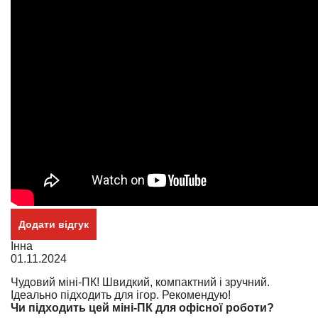
Додати відгук
Інна
01.11.2024
Чудовий міні-ПК! Швидкий, компактний і зручний.
Ідеально підходить для ігор. Рекомендую!
Чи підходить цей міні-ПК для офісної роботи?