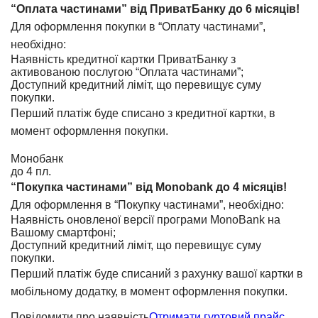
“Оплата частинами” від ПриватБанку до 6 місяців!
Для оформлення покупки в “Оплату частинами”,
необхідно:
Наявність кредитної картки ПриватБанку з
активованою послугою “Оплата частинами”;
Доступний кредитний ліміт, що перевищує суму
покупки.
Перший платіж буде списано з кредитної картки, в
момент оформлення покупки.
Монобанк
до 4 пл.
“Покупка частинами” від Monobank до 4 місяців!
Для оформлення в “Покупку частинами”, необхідно:
Наявність оновленої версії програми MonoBank на
Вашому смартфоні;
Доступний кредитний ліміт, що перевищує суму
покупки.
Перший платіж буде списаний з рахунку вашої картки в
мобільному додатку, в момент оформлення покупки.
Повідомити про наявність
Отримати гуртовий прайс