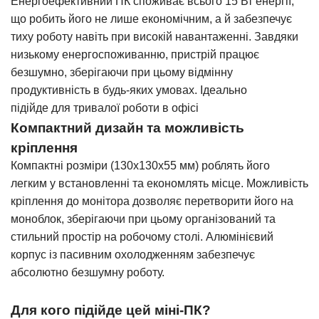
Енергоефективний ПК споживає всього 15 Вт енергії,
що робить його не лише економічним, а й забезпечує
тиху роботу навіть при високій навантаженні. Завдяки
низькому енергоспоживанню, пристрій працює
безшумно, зберігаючи при цьому відмінну
продуктивність в будь-яких умовах. Ідеально
підійде для тривалої роботи в офісі
Компактний дизайн та можливість
кріплення
Компактні розміри (130х130х55 мм) роблять його
легким у встановленні та економлять місце. Можливість
кріплення до монітора дозволяє перетворити його на
моноблок, зберігаючи при цьому організований та
стильний простір на робочому столі. Алюмінієвий
корпус із пасивним охолодженням забезпечує
абсолютно безшумну роботу.
Для кого підійде цей міні-ПК?