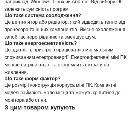
наприклад, Windows, Linux чи Android. Від вибору ОС
залежить сумісність програм.
Що таке система охолодження?
Це вентилятор або радіатор, який відводить тепло від
процесора та інших компонентів. Якісне охолодження
запобігає перегріванню та зменшує шум.
Що таке енергоефективність?
Це здатність пристрою працювати з мінімальним
споживанням електроенергії. Енергоефективні міні ПК
менше нагріваються та економлять витрати на
живлення.
Що таке форм-фактор?
Це розмір і конструкція корпуса міні ПК. Компактні
моделі займають мало місця та можуть кріпитися до
монітора або стіни.
З цим товаром купують