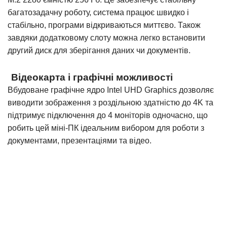
багатозадачну роботу, система працює швидко і
стабільно, програми відкриваються миттєво. Також
завдяки додатковому слоту можна легко встановити
другий диск для зберігання даних чи документів.
Відеокарта і графічні можливості
Вбудоване графічне ядро Intel UHD Graphics дозволяє
виводити зображення з роздільною здатністю до 4K та
підтримує підключення до 4 моніторів одночасно, що
робить цей міні-ПК ідеальним вибором для роботи з
документами, презентаціями та відео.