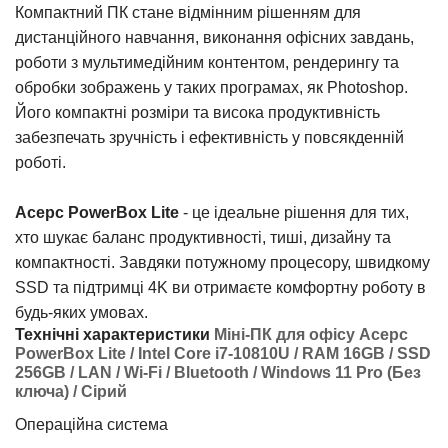
Компактний ПК стане відмінним рішенням для
дистанційного навчання, виконання офісних завдань,
роботи з мультимедійним контентом, рендерингу та
обробки зображень у таких програмах, як Photoshop.
Його компактні розміри та висока продуктивність
забезпечать зручність і ефективність у повсякденній
роботі.
Acepc PowerBox Lite
- це ідеальне рішення для тих,
хто шукає баланс продуктивності, тиші, дизайну та
компактності. Завдяки потужному процесору, швидкому
SSD та підтримці 4K ви отримаєте комфортну роботу в
будь-яких умовах.
Технічні характеристики
Міні-ПК для офісу Acepc
PowerBox Lite / Intel Core i7-10810U / RAM 16GB / SSD
256GB / LAN / Wi-Fi / Bluetooth / Windows 11 Pro (Без
ключа) / Сірий
Операційна система