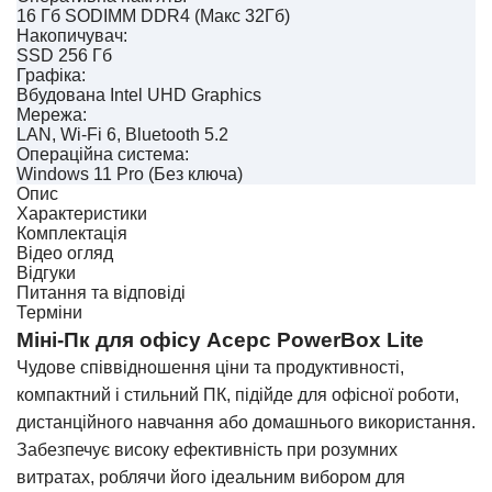
16 Гб SODIMM DDR4 (Макс 32Гб)
Накопичувач:
SSD 256 Гб
Графіка:
Вбудована Intel UHD Graphics
Мережа:
LAN, Wi-Fi 6, Bluetooth 5.2
Операційна система:
Windows 11 Pro (Без ключа)
Опис
Характеристики
Комплектація
Відео огляд
Відгуки
Питання та відповіді
Терміни
Міні-Пк для офісу Acepc PowerBox Lite
Чудове співвідношення ціни та продуктивності,
компактний і стильний ПК, підійде для офісної роботи,
дистанційного навчання або домашнього використання.
Забезпечує високу ефективність при розумних
витратах, роблячи його ідеальним вибором для