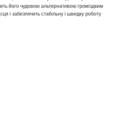
обить його чудовою альтернативою громіздким
сця і забезпечить стабільну і швидку роботу