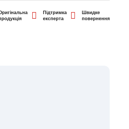
Оригінальна
Підтримка
Швидке
продукція
експерта
повернення