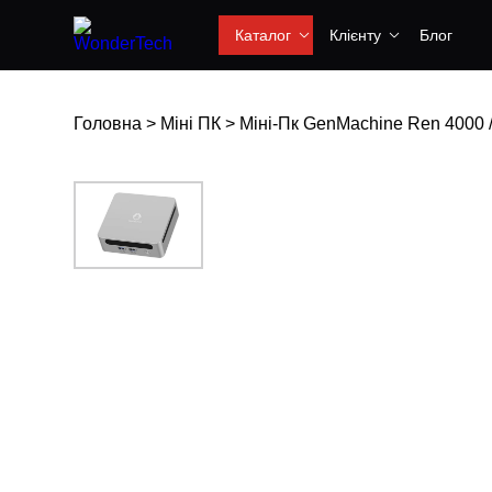
Каталог
Клієнту
Блог
Головна
>
Міні ПК
>
Міні-Пк GenMachine Ren 4000 / 