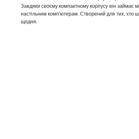
Завдяки своєму компактному корпусу він займає мі
настільним комп'ютерам. Створений для тих, хто шу
щодня.