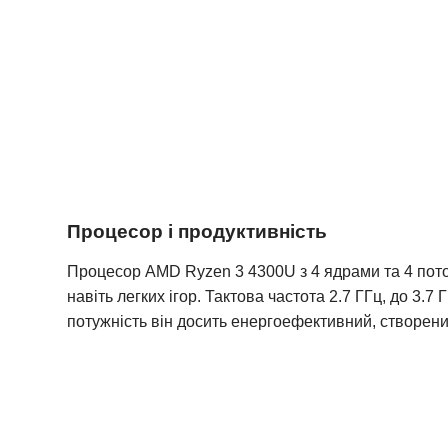
Процесор і продуктивність
Процесор AMD Ryzen 3 4300U з 4 ядрами та 4 поток
навіть легких ігор. Тактова частота 2.7 ГГц, до 3
потужність він досить енергоефективний, створени