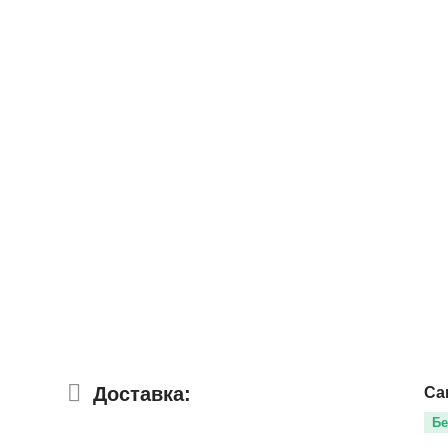
Доставка:
Са
Бе