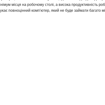
німум місця на робочому столі, а висока продуктивність р
кає повноцінний комп'ютер, який не буде займати багато мі