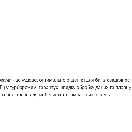
ами - це чудове, оптимальне рішення для багатозадачності,
.7 ГГц у турборежимі гарантує швидку обробку даних та плав
й спеціально для мобільних та компактних рішень.