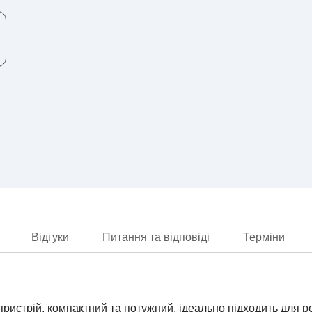
Відгуки
Питання та відповіді
Терміни
ристрій, компактний та потужний, ідеально підходить для р