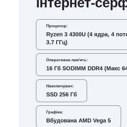
інтернет-серф
Процесор:
Ryzen 3 4300U (4 ядра, 4 пот
3.7 ГГц)
Оперативна пам'ять:
16 Гб SODIMM DDR4 (Макс 64
Накопичувач:
SSD 256 Гб
Графіка:
Вбудована AMD Vega 5