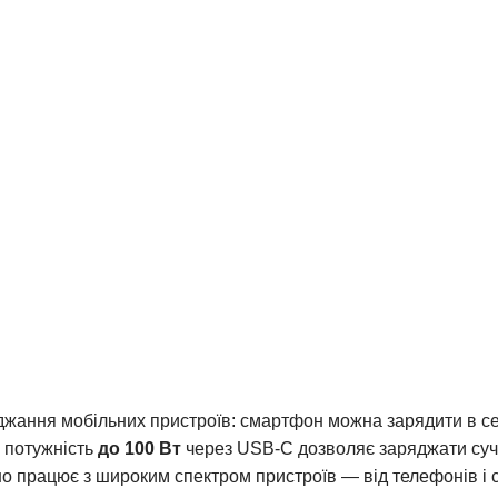
жання мобільних пристроїв: смартфон можна зарядити в се
 потужність
до 100 Вт
через USB-C дозволяє заряджати суч
но працює з широким спектром пристроїв — від телефонів і с