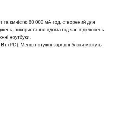
 та ємністю 60 000 мА·год, створений для
джень, використання вдома під час відключень
жні ноутбуки.
 Вт
(PD). Менш потужні зарядні блоки можуть