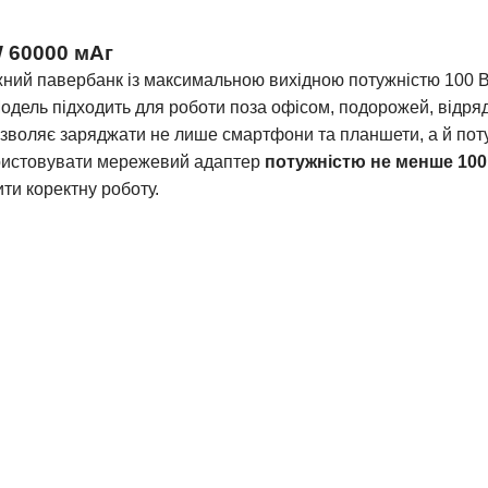
 60000 мАг
ний павербанк із максимальною вихідною потужністю 100 Вт
Модель підходить для роботи поза офісом, подорожей, відря
озволяє заряджати не лише смартфони та планшети, а й поту
ористовувати мережевий адаптер
потужністю не менше 100
ти коректну роботу.