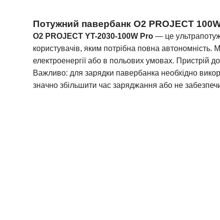
Потужний павербанк O2 PROJECT 100W
O2 PROJECT YT-2030-100W Pro
— це ультрапотуж
користувачів, яким потрібна повна автономність. 
електроенергії або в польових умовах. Пристрій д
Важливо: для зарядки павербанка необхідно вик
значно збільшити час заряджання або не забезпечи