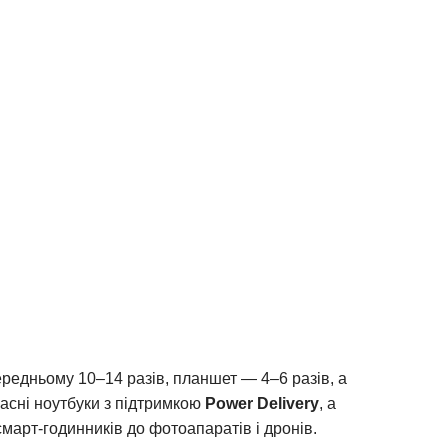
редньому 10–14 разів, планшет — 4–6 разів, а
асні ноутбуки з підтримкою
Power Delivery
, а
март-годинників до фотоапаратів і дронів.