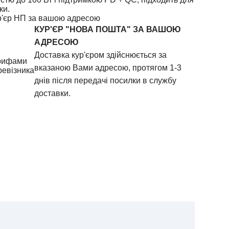
ки.
р'єр НП за вашою адресою
КУР'ЄР "НОВА ПОШТА" ЗА ВАШОЮ
АДРЕСОЮ
Доставка кур'єром здійснюється за
рифами
вказаною Вами адресою, протягом 1-3
ревізника
днів після передачі посилки в службу
доставки.