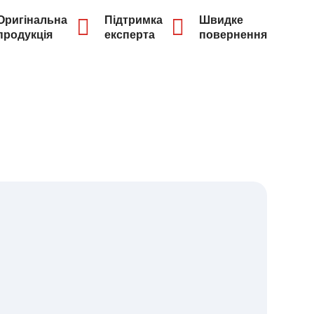
Оригінальна
Підтримка
Швидке
продукція
експерта
повернення