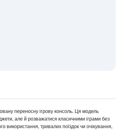
довану переносну ігрову консоль. Ця модель
ґаджети, але й розважатися класичними іграми без
ого використання, тривалих поїздок чи очікування,