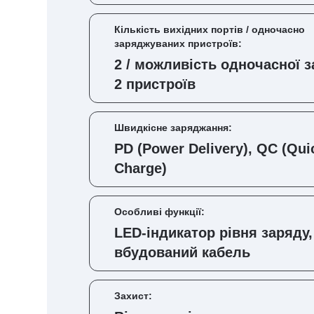
Кількість вихідних портів / одночасно
заряджуваних пристроїв:
2 / можливість одночасної 
2 пристроїв
Швидкісне заряджання:
PD (Power Delivery), QC (Qui
Charge)
Особливі функції:
LED-індикатор рівня заряду,
вбудований кабель
Захист: