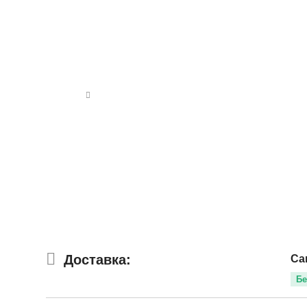
Доставка:
Са
Бе