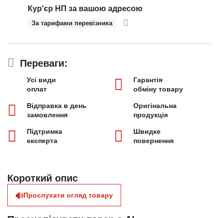
Кур'єр НП за вашою адресою
За тарифами перевізника
Переваги:
Усі види
Гарантія
оплат
обміну товару
Відправка в день
Оригінальна
замовлення
продукція
Підтримка
Швидке
експерта
повернення
Короткий опис
Прослухати огляд товару