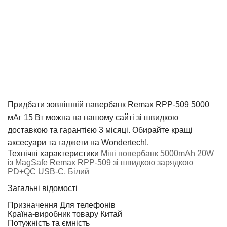
Придбати зовнішній павербанк Remax RPP-509 5000
мАг 15 Вт можна на нашому сайті зі швидкою
доставкою та гарантією 3 місяці. Обирайте кращі
аксесуари та гаджети на Wondertech!.
Технічні характеристики
Міні повербанк 5000mAh 20W
із MagSafe Remax RPP-509 зі швидкою зарядкою
PD+QC USB-C, Білий
Загальні відомості
Призначення
Для телефонів
Країна-виробник товару
Китай
Потужність та ємність