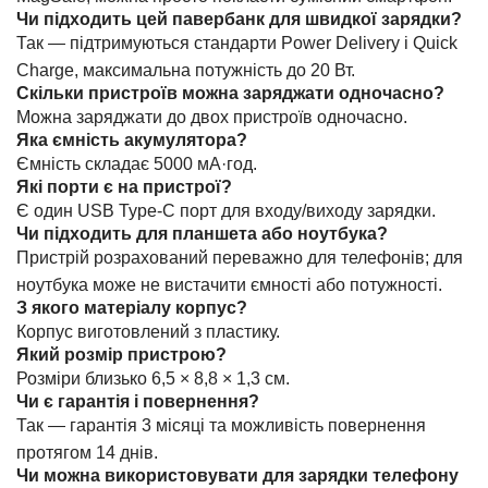
Чи підходить цей павербанк для швидкої зарядки?
Так — підтримуються стандарти Power Delivery і Quick
Charge, максимальна потужність до 20 Вт.
Скільки пристроїв можна заряджати одночасно?
Можна заряджати до двох пристроїв одночасно.
Яка ємність акумулятора?
Ємність складає 5000 мА·год.
Які порти є на пристрої?
Є один USB Type-C порт для входу/виходу зарядки.
Чи підходить для планшета або ноутбука?
Пристрій розрахований переважно для телефонів; для
ноутбука може не вистачити ємності або потужності.
З якого матеріалу корпус?
Корпус виготовлений з пластику.
Який розмір пристрою?
Розміри близько 6,5 × 8,8 × 1,3 см.
Чи є гарантія і повернення?
Так — гарантія 3 місяці та можливість повернення
протягом 14 днів.
Чи можна використовувати для зарядки телефону