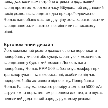
випадках, коли вам потрібно
отримати додатковий
заряд
протягом короткого часу. Вбудований додатковий
вихід дозволяє заряджати два пристрої одночасно.
Remax павербанк має вигідну ціну, хоча характеристики
заряджання залишаються незмінними на високому
рівні.
Ергономічний дизайн
Його компактний розмір дозволяє легко переносити
повербанк у кишені або сумці, гарантуючи можливість
заряджання у будь-який момент. Легкість ваги
повербанку Remax RPP-509 забезпечує комфорт при
транспортуванні та використанні, особливо під час
подорожей або активного відпочинку. Повербанки
Remax Fantasy маленького розміру з ємністю 5000 мАг
є зручним та портативним рішенням для тих, хто шукає
невеликий додатковий заряд у рухомому режимі.