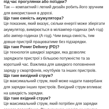
під час прогулянки або поїздки?
Так — компактний і легкий дизайн робить його зручним
для використання в дорозі.
Що таке ємність акумулятора?
Це показник, який вказує, скільки енергії може зберігати
акумулятор, вимірюється в міліампер-годинах (мА·год)
або ампер-годинах (А·год). Чим вища ємність, тим
довше пристрій працюватиме без підзарядки.
Що таке Power Delivery (PD)?
Це технологія швидкої зарядки, яка дозволяє
заряджати пристрої з більшою потужністю та за
коротший час. Важлива для швидкого поповнення
заряду у смартфонів, ноутбуків та інших пристроїв.
Що таке вихідний струм?
Це максимальний струм, який може надати павербанк
для зарядки інших пристроїв. Вихідний струм впливає
на швидкість зарядки.
Що таке вхідний струм?
Це максимальний струм, який потрібен для зарядки