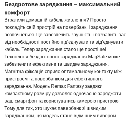
Бездротове заряджання – максимальний
комфорт
Втратили домашній кабель живлення? Просто
покладіть свій пристрій на повербанк, і заряджання
розпочнеться. Це забезпечить зручність і позбавить вас
від необхідності постійно під’єднувати та від’єднувати
кабель. Тепер заряджання стало ще простіше!
Технологія бездротового заряджання MagSafe може
забезпечити ефективне та швидке заряджання.
Магнітна фіксація сприяє оптимальному контакту між
пристроєм та повербанком для ефективного
заряджання. Модель Remax Fantasy завдяки
компактному розміру дозволяє одночасно заряджати
ваш смартфон та користуватись камерою пристрою.
Тому для тих, хто шукає павербанк зі швидким
заряджанням, ця модель стане відмінним вибором.