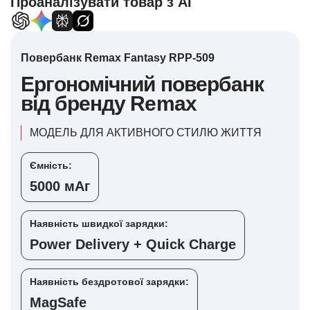
Проаналізувати товар з AI
Повербанк Remax Fantasy RPP-509
Ергономічний повербанк
від бренду Remax
МОДЕЛЬ ДЛЯ АКТИВНОГО СТИЛЮ ЖИТТЯ
Ємність:
5000 мАг
Наявність швидкої зарядки:
Power Delivery + Quick Charge
Наявність бездротової зарядки:
MagSafe