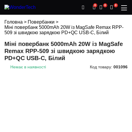
0
0
0
Головна
>
Повербанки
>
Міні повербанк 5000mAh 20W із MagSafe Remax RPP-
509 зі швидкою зарядкою PD+QC USB-C, Білий
Міні повербанк 5000mAh 20W із MagSafe
Remax RPP-509 зі швидкою зарядкою
PD+QC USB-C, Білий
Немає в наявності
Код товару:
001096
WOW PRICE