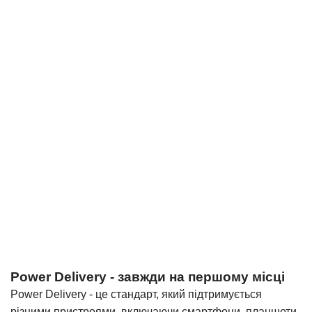
Power Delivery - завжди на першому місці
Power Delivery - це стандарт, який підтримується
різними пристроями, включаючи смартфони, планшети,