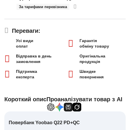
За тарифами перевізника
Переваги:
Усі види
Гарантія
оплат
обміну товару
Відправка в день
Оригінальна
замовлення
продукція
Підтримка
Швидке
експерта
повернення
Короткий опис
Проаналізувати товар з AI
Повербанк Yoobao Q22 PD+QC