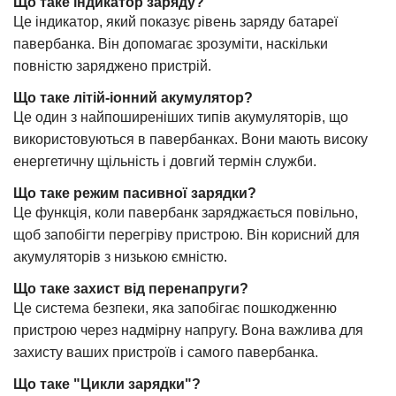
Що таке індикатор заряду?
Це індикатор, який показує рівень заряду батареї
павербанка. Він допомагає зрозуміти, наскільки
повністю заряджено пристрій.
Що таке літій-іонний акумулятор?
Це один з найпоширеніших типів акумуляторів, що
використовуються в павербанках. Вони мають високу
енергетичну щільність і довгий термін служби.
Що таке режим пасивної зарядки?
Це функція, коли павербанк заряджається повільно,
щоб запобігти перегріву пристрою. Він корисний для
акумуляторів з низькою ємністю.
Що таке захист від перенапруги?
Це система безпеки, яка запобігає пошкодженню
пристрою через надмірну напругу. Вона важлива для
захисту ваших пристроїв і самого павербанка.
Що таке "Цикли зарядки"?