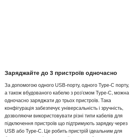
Заряджайте до 3 пристроїв одночасно
За допомогою одного USB-порту, одного Type-C порту,
а також вбудованого кабелю з роз'ємом Type-C, можна
одночасно заряджати до трьох пристроїв. Така
конфігурація забезпечує універсальність і зручність,
дозволяючи використовувати різні типи кабелів для
підключення пристроїв що підтримують зарядку через
USB або Type-C. Це робить пристрій ідеальним для