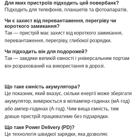
Для яких пристроїв підходить цей повербанк?
Підходить для телефонів, планшетів та фотоапаратів.
Чи є захист від перевантаження, перегріву чи
короткого замикання?
Так — пристрій має захист від короткого замикання,
перевантаження, перегріву, глибокої розрядки.
Чи підходить він для подорожей?
Так — завдяки великій ємності і універсальним портам
він розрахований на використання в дорозі.
Що таке ємність акумулятора?
Це показник, який вказує, скільки енергії може зберігати
акумулятор, вимірюється в міліампер-годинах (мА·год)
або ампер-годинах (А·год). Чим вища ємність, тим
довше пристрій працюватиме без підзарядки.
Що таке Power Delivery (PD)?
Це технологія швидкої зарядки, яка дозволяє