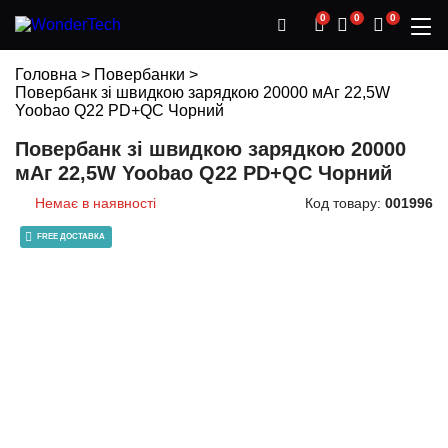
0
0
0
Головна
>
Повербанки
>
Повербанк зі швидкою зарядкою 20000 мАг 22,5W
Yoobao Q22 PD+QC Чорний
Повербанк зі швидкою зарядкою 20000
мАг 22,5W Yoobao Q22 PD+QC Чорний
Немає в наявності
Код товару:
001996
FREE ДОСТАВКА