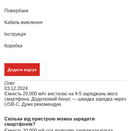
Повербанк
Кабель живлення
Інструкція
Коробка
Додати відгук
Олег
03.12.2024
Ємність 20,000 мАг вистачає на 4-5 заряджань мого
смартфона. Додатковий бонус — швидка зарядка через
USB-C. Дуже рекомендую
Скільки від пристрою можна зарядити
смартфонів?
Ємність 20 000 мА·год дозволяє заряджати кілька