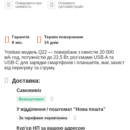
Повідомити про
Отримати
наявність
гуртовий прайс
Гарантія
Термін повернення
6 міс.
14 днів
Yoobao модель Q22 — повербанк з ємністю 20 000
мА·год, потужністю до 22,5 Вт, роз’ємами USB-A та
USB-C для зарядки смартфонів і планшетів, має захист
від перегріву та струму.
Доставка:
Самовивіз
Безкоштовно
У відділення / поштомат “Нова пошта”
За тарифами перевізника
Кур'єр НП за вашою адресою