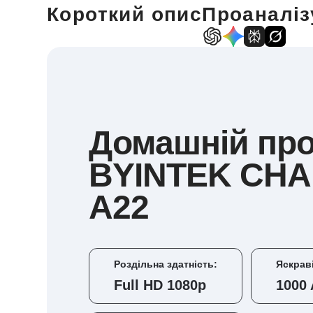
Короткий опис
Проаналіз
Домашній про
BYINTEK CH
A22
Роздільна здатність:
Яскрав
Full HD 1080p
1000 