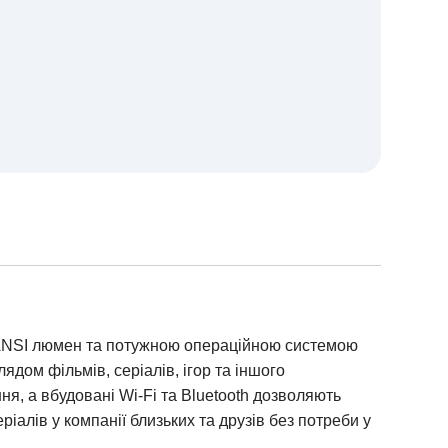
0 ANSI люмен та потужною операційною системою
дом фільмів, серіалів, ігор та іншого
, а вбудовані Wi-Fi та Bluetooth дозволяють
іалів у компанії близьких та друзів
без потреби у