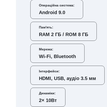
Операційна система:
Android 9.0
Пам'ять:
RAM 2 ГБ / ROM 8 ГБ
Мережа:
Wi-Fi, Bluetooth
Інтерфейси:
HDMI, USB, аудіо 3.5 мм
Динаміки:
2× 10Вт