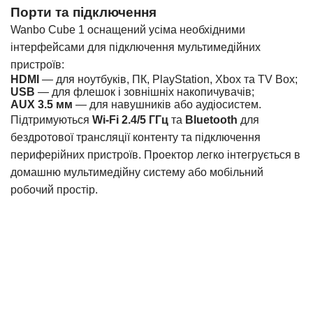
Порти та підключення
Wanbo Cube 1 оснащений усіма необхідними
інтерфейсами для підключення мультимедійних
пристроїв:
HDMI
— для ноутбуків, ПК, PlayStation, Xbox та TV Box;
USB
— для флешок і зовнішніх накопичувачів;
AUX 3.5 мм
— для навушників або аудіосистем.
Підтримуються
Wi-Fi 2.4/5 ГГц
та
Bluetooth
для
бездротової трансляції контенту та підключення
периферійних пристроїв. Проектор легко інтегрується в
домашню мультимедійну систему або мобільний
робочий простір.