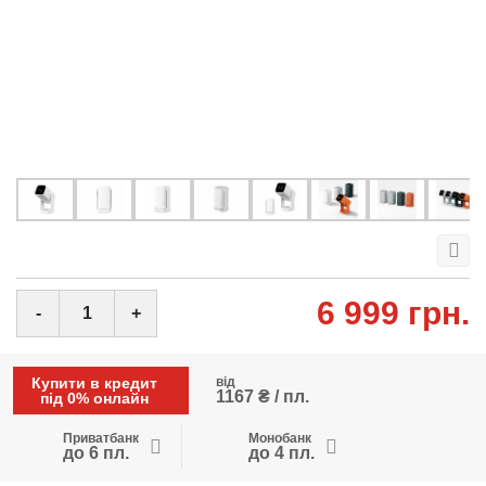
6 999 грн.
-
+
Купити в кредит
від
1167 ₴ / пл.
під 0% онлайн
Приватбанк
Монобанк
до 6 пл.
до 4 пл.