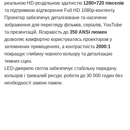
реальною HD-роздільною здатністю
1280×720 пікселів
та підтримкою відтворення Full HD 1080p-контенту.
Проектор забезпечує деталізоване та насичене
зображення для перегляду фільмів, серіалів, YouTube
та презентацій. Яскравість до
350 ANSI люмен
дозволяє комфортно користуватись проектором у
затемнених приміщеннях, а контрастність
2000:1
покращує глибину чорного кольору та деталізацію
темних сцен.
LED-джерело світла забезпечує стабільну передачу
кольорів і тривалий ресурс роботи до 30 000 годин без
необхідності заміни лампи.