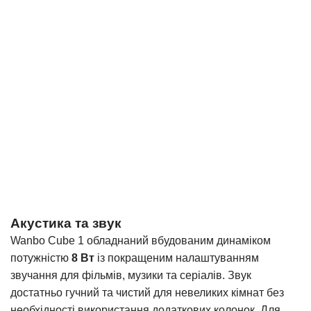
Акустика та звук
Wanbo Cube 1 обладнаний вбудованим динаміком
потужністю
8 Вт
із покращеним налаштуванням
звучання для фільмів, музики та серіалів. Звук
достатньо гучний та чистий для невеликих кімнат без
необхідності використання додаткових колонок. Для