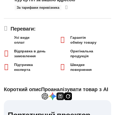
За тарифами перевізника
Переваги:
Усі види
Гарантія
оплат
обміну товару
Відправка в день
Оригінальна
замовлення
продукція
Підтримка
Швидке
експерта
повернення
Короткий опис
Проаналізувати товар з AI