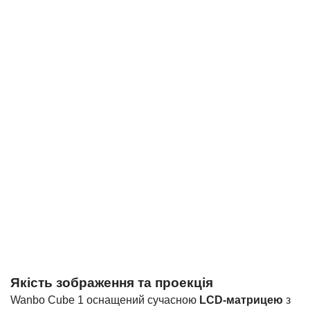
Якість зображення та проекція
Wanbo Cube 1 оснащений сучасною
LCD-матрицею
з