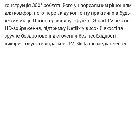
конструкція 360° роблять його універсальним рішенням
для комфортного перегляду контенту практично в будь-
якому місці. Проектор поєднує функції Smart TV, якісне
HD-зображення, підтримку Netflix у високій якості та
зручне бездротове підключення без необхідності
використовувати додаткові TV Stick або медіаплеєри.