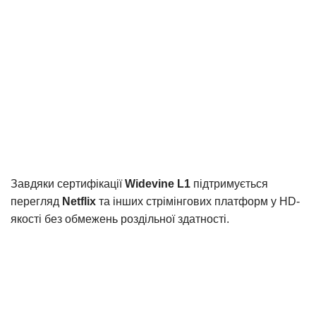
Завдяки сертифікації
Widevine L1
підтримується
перегляд
Netflix
та інших стрімінгових платформ у HD-
якості без обмежень роздільної здатності.