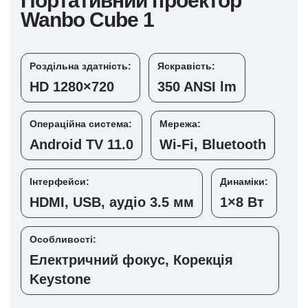
Портативний проектор
Wanbo Cube 1
Роздільна здатність:
Яскравість:
HD 1280×720
350 ANSI lm
Операційна система:
Мережа:
Android TV 11.0
Wi-Fi, Bluetooth
Інтерфейси:
Динаміки:
HDMI, USB, аудіо 3.5 мм
1×8 Вт
Особливості:
Електричний фокус, Корекція
Keystone