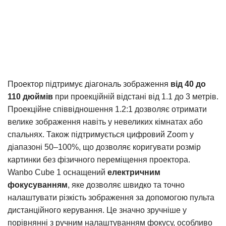
Проектор підтримує діагональ зображення
від 40 до
110 дюймів
при проекційній відстані від 1.1 до 3 метрів.
Проекційне співвідношення 1.2:1 дозволяє отримати
велике зображення навіть у невеликих кімнатах або
спальнях. Також підтримується цифровий Zoom у
діапазоні 50–100%, що дозволяє коригувати розмір
картинки без фізичного переміщення проектора.
Wanbo Cube 1 оснащений
електричним
фокусуванням
, яке дозволяє швидко та точно
налаштувати різкість зображення за допомогою пульта
дистанційного керування. Це значно зручніше у
порівнянні з ручним налаштуванням фокусу, особливо