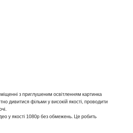
риміщенні з приглушеним освітленням картинка
но дивитися фільми у високій якості, проводити
чі.
ідео у якості 1080p без обмежень. Це робить