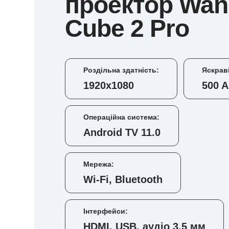
проектор Wa
Cube 2 Pro
Роздільна здатність:
Яскрав
1920x1080
500 A
Операційна система:
Android TV 11.0
Мережа:
Wi-Fi, Bluetooth
Інтерфейси:
HDMI, USB, аудіо 3.5 мм