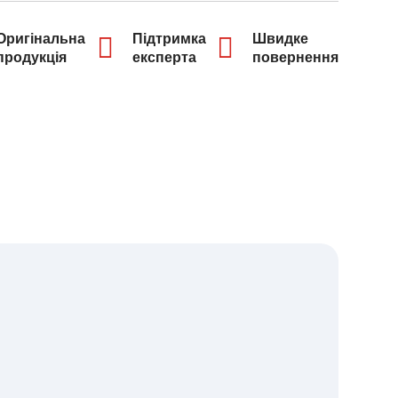
Оригінальна
Підтримка
Швидке
продукція
експерта
повернення