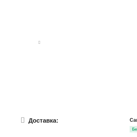
Доставка:
Са
Бе