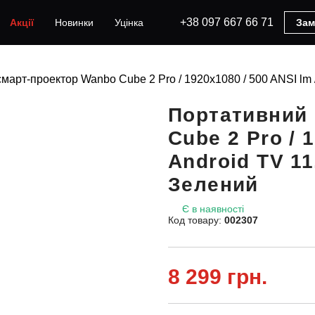
+38 097 667 66 71
Акції
Новинки
Уцінка
Зам
арт-проектор Wanbo Cube 2 Pro / 1920x1080 / 500 ANSI lm / A
Портативний
Cube 2 Pro / 
Android TV 11.
Зелений
Є в наявності
Код товару:
002307
8 299 грн.