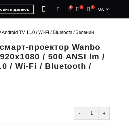
0
0
0
UA
овити дзвінок
ndroid TV 11.0 / Wi-Fi / Bluetooth / Зелений
 смарт-проектор Wanbo
1920x1080 / 500 ANSI lm /
0 / Wi-Fi / Bluetooth /
-
+