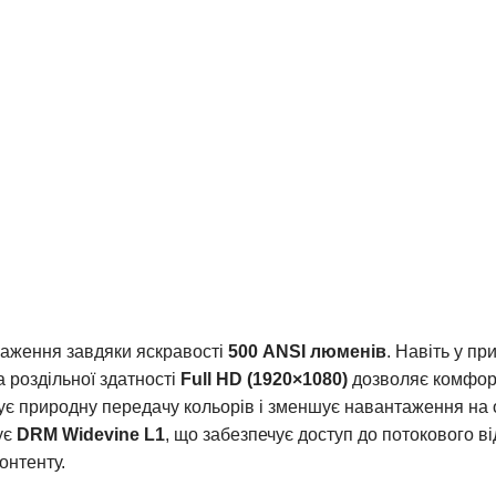
раження завдяки яскравості
500 ANSI люменів
. Навіть у п
 роздільної здатності
Full HD (1920×1080)
дозволяє комфорт
 природну передачу кольорів і зменшує навантаження на о
ує
DRM Widevine L1
, що забезпечує доступ до потокового в
онтенту.