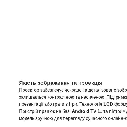
Якість зображення та проекція
Проектор забезпечує яскраве та деталізоване зоб
залишається контрастною та насиченою. Підтримка
презентації або грати в ігри. Технологія
LCD
формує
Пристрій працює на базі
Android TV 11
та підтрим
модель зручною для перегляду сучасного онлайн-к