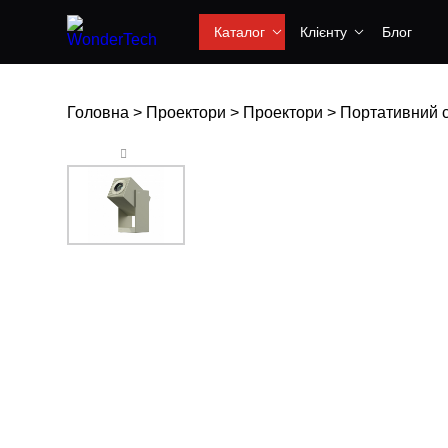
Каталог
Клієнту
Блог
Головна
>
Проектори
>
Проектори
>
Портативний см