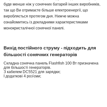
буде менше ніж у сонячних батарей інших виробників,
так що Ви отримаєте більше електроенергії, що
виробляється протягом дня. Нижче можна
ознайомитись із докладними характеристиками
монокристалічної сонячної панелі.
Вихід постійного струму - підходить для
більшості сонячних генераторів
Складна сонячна панель Flashfish 100 Вт призначена
для більшості генераторів.
З кабелем DC5521 для зарядки;
І додаткові 4 роз'єми
;