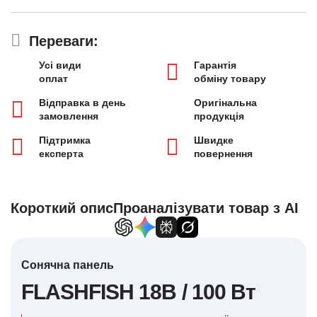
Переваги:
Усі види
Гарантія
оплат
обміну товару
Відправка в день
Оригінальна
замовлення
продукція
Підтримка
Швидке
експерта
повернення
Короткий опис
Проаналізувати товар з AI
Сонячна панель
FLASHFISH 18В / 100 Вт