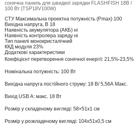
сонячна панель для швидкої зарядки FLASHFISH 18В /
100 Вт (TSP18V100W)
СТУ Максимальна проектна потужність (Pmax)
100
Вихідна напруга, В
18
Наявність акумулятора (АКБ)
ні
Наявність контролера заряду
ні
Тип панелі
монокристалічний
ККД модуля
23%
Додаткові характеристики
Коефіцієнт перетворення сонячної енергії: 21,5%-23,5%
Номінальна потужність: 100 Вт
Вихідна напруга постійного струму: 18 В/
5,56
А Макс.
Вихід USB A: макс. 18 Вт
Розмір у складеному вигляді: 58×51х1 см
Розмір у розкладеному вигляді: 104х51х0,5 см