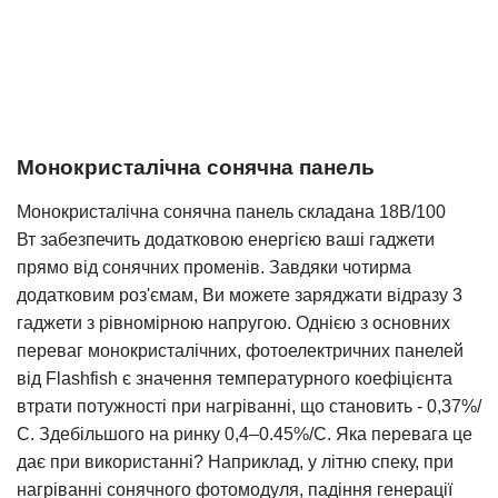
Монокристалічна сонячна панель
Монокристалічна сонячна панель складана 18В/100
Вт
забезпечить додатковою енергією ваші гаджети
прямо від сонячних променів. Завдяки чотирма
додатковим роз'ємам, Ви можете заряджати відразу 3
гаджети з рівномірною напругою. Однією з основних
переваг монокристалічних, фотоелектричних панелей
від Flashfish є значення температурного коефіцієнта
втрати потужності при нагріванні, що становить - 0,37%/
С. Здебільшого на ринку 0,4–0.45%/С. Яка перевага це
дає при використанні? Наприклад, у літню спеку, при
нагріванні сонячного фотомодуля, падіння генерації