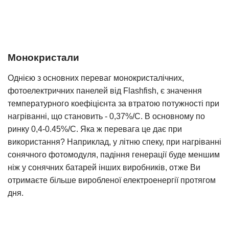
Монокристали
Однією з основних переваг монокристалічних,
фотоелектричних панелей від Flashfish, є значення
температурного коефіцієнта за втратою потужності при
нагріванні, що становить - 0,37%/С. В основному по
ринку 0,4-0.45%/С. Яка ж перевага це дає при
використання? Наприклад, у літню спеку, при нагріванні
сонячного фотомодуля, падіння генерації буде меншим
ніж у сонячних батарей інших виробників, отже Ви
отримаєте більше виробленої електроенергії протягом
дня.