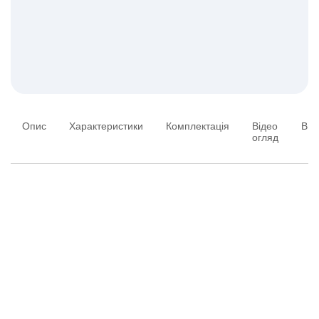
Опис
Характеристики
Комплектація
Відео
Від
огляд