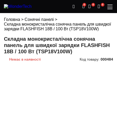
0
0
0
Головна
>
Сонячні панелі
>
Складна монокристалічна сонячна панель для швидкої
зарядки FLASHFISH 18В / 100 Вт (TSP18V100W)
Складна монокристалічна сонячна
панель для швидкої зарядки FLASHFISH
18В / 100 Вт (TSP18V100W)
Немає в наявності
Код товару:
000484