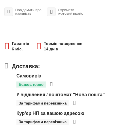
Повідомити про
Отримати
наявність
гуртовий прайс
Гарантія
Термін повернення
6 міс.
14 днів
Доставка:
Самовивіз
Безкоштовно
У відділення / поштомат “Нова пошта”
За тарифами перевізника
Кур'єр НП за вашою адресою
За тарифами перевізника