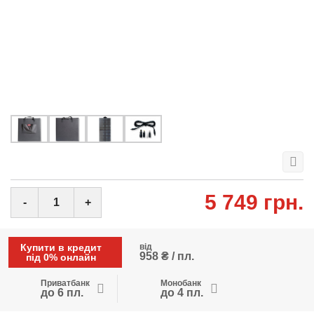
5 749 грн.
-
+
Купити в кредит
від
958 ₴ / пл.
під 0% онлайн
Приватбанк
Монобанк
до 6 пл.
до 4 пл.