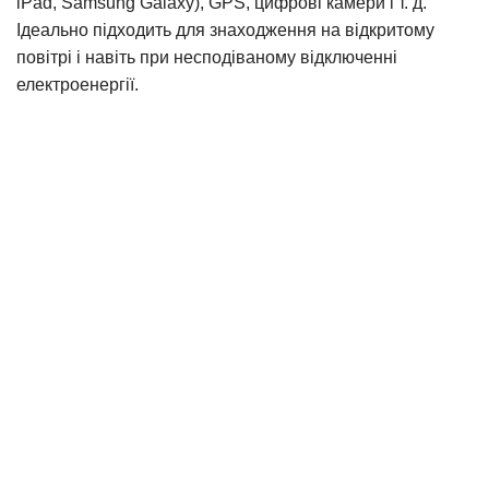
iPad, Samsung Galaxy), GPS, цифрові камери і т. д.
Ідеально підходить для знаходження на відкритому
повітрі і навіть при несподіваному відключенні
електроенергії.