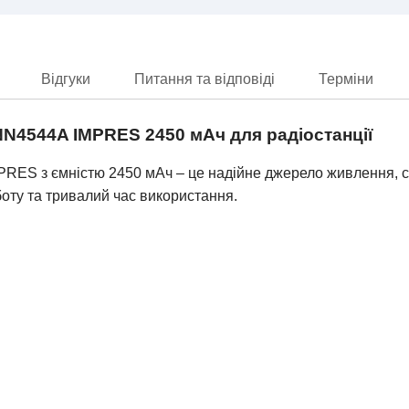
Відгуки
Питання та відповіді
Терміни
N4544A IMPRES 2450 мАч для радіостанції
RES з ємністю 2450 мАч – це надійне джерело живлення, 
боту та тривалий час використання.