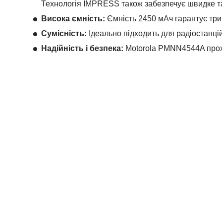
Технологія IMPRESS також забезпечує швидке та 
Висока ємність:
Ємність 2450 мАч гарантує три
Сумісність:
Ідеально підходить для радіостанцій
Надійність і безпека:
Motorola PMNN4544A проход