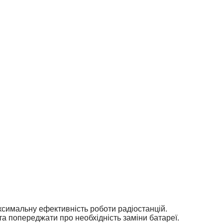
ксимальну ефективність роботи радіостанцій.
та попереджати про необхідність заміни батареї.