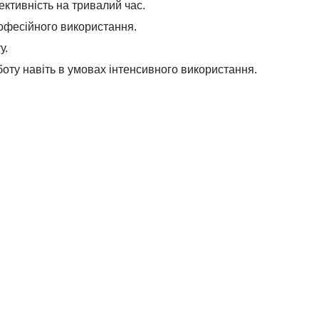
ктивність на тривалий час.
офесійного використання.
у.
оту навіть в умовах інтенсивного використання.