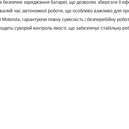
безпечне заряджання батареї, що дозволяє зберігати її ефе
валий час автономної роботи, що особливо важливо для пр
 Motorola, гарантуючи повну сумісність і безперебійну робот
ить суворий контроль якості, що забезпечує стабільну роб