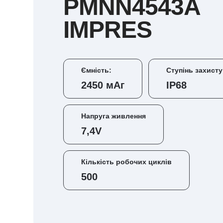
PMNN4543A
IMPRES
Ємність:
Ступінь захисту
2450 мАг
IP68
Напруга живлення
7,4V
Кількість робочих циклів
500