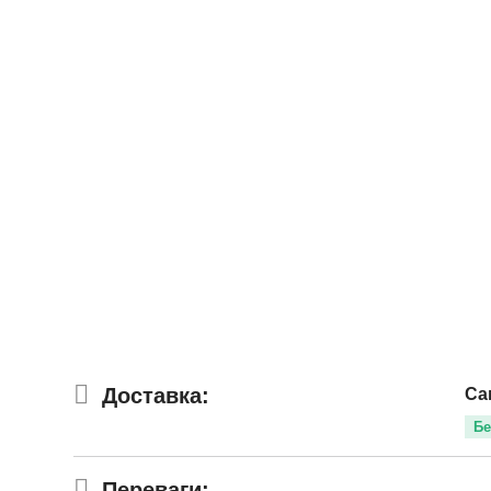
Доставка:
Са
Бе
Переваги: