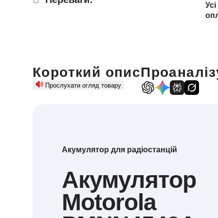
Усі
оп
Короткий опис
Проаналіз
Прослухати огляд товару
Акумулятор для радіостанцій
Акумулятор
Motorola