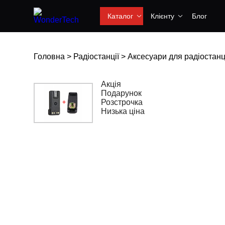
Каталог
Клієнту
Блог
Головна
>
Радіостанції
>
Аксесуари для радіостанц
Акція
Подарунок
Розстрочка
Низька ціна