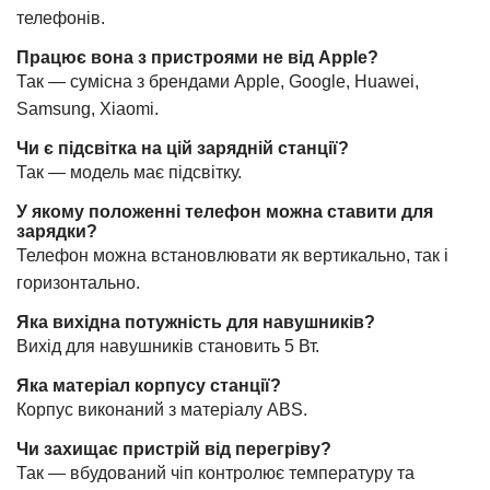
телефонів.
Працює вона з пристроями не від Apple?
Так — сумісна з брендами Apple, Google, Huawei,
Samsung, Xiaomi.
Чи є підсвітка на цій зарядній станції?
Так — модель має підсвітку.
У якому положенні телефон можна ставити для
зарядки?
Телефон можна встановлювати як вертикально, так і
горизонтально.
Яка вихідна потужність для навушників?
Вихід для навушників становить 5 Вт.
Яка матеріал корпусу станції?
Корпус виконаний з матеріалу ABS.
Чи захищає пристрій від перегріву?
Так — вбудований чіп контролює температуру та