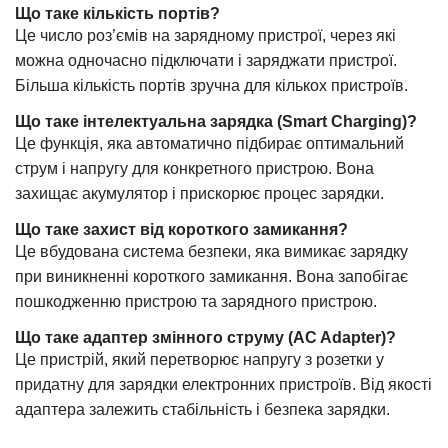
Що таке кількість портів?
Це число роз’ємів на зарядному пристрої, через які
можна одночасно підключати і заряджати пристрої.
Більша кількість портів зручна для кількох пристроїв.
Що таке інтелектуальна зарядка (Smart Charging)?
Це функція, яка автоматично підбирає оптимальний
струм і напругу для конкретного пристрою. Вона
захищає акумулятор і прискорює процес зарядки.
Що таке захист від короткого замикання?
Це вбудована система безпеки, яка вимикає зарядку
при виникненні короткого замикання. Вона запобігає
пошкодженню пристрою та зарядного пристрою.
Що таке адаптер змінного струму (AC Adapter)?
Це пристрій, який перетворює напругу з розетки у
придатну для зарядки електронних пристроїв. Від якості
адаптера залежить стабільність і безпека зарядки.