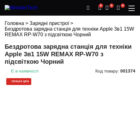
0
0
0
Головна
>
Зарядні пристрої
>
Бездротова зарядна станція для техніки Apple 3в1 15W
REMAX RP-W70 з підсвіткою Чорний
Бездротова зарядна станція для техніки
Apple 3в1 15W REMAX RP-W70 з
підсвіткою Чорний
Є в наявності
Код товару:
001374
НИЗЬКА ЦІНА