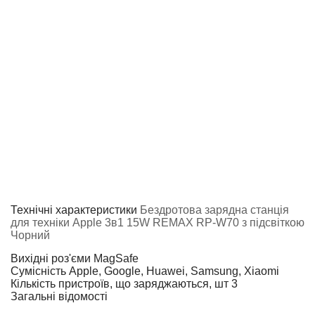
Технічні характеристики
Бездротова зарядна станція
для техніки Apple 3в1 15W REMAX RP-W70 з підсвіткою
Чорний
Вихідні роз'єми
MagSafe
Сумісність
Apple, Google, Huawei, Samsung, Xiaomi
Кількість пристроїв, що заряджаються, шт
3
Загальні відомості