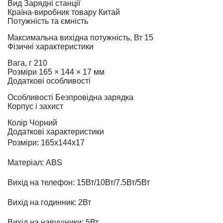
Вид
Зарядні станції
Країна-виробник товару
Китай
Потужність та ємність
Максимальна вихідна потужність, Вт
15
Фізичні характеристики
Вага, г
210
Розміри
165 × 144 × 17 мм
Додаткові особливості
Особливості
Безпровідна зарядка
Корпус і захист
Колір
Чорний
Додаткові характеристики
Розміри: 165x144x17
Матеріал: ABS
Вихід на телефон: 15Вт/10Вт/7.5Вт/5Вт
Вихід на годинник: 2Вт
Вихід на навушники: 5Вт