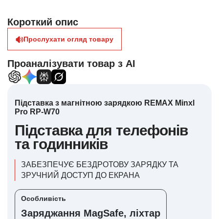
Короткий опис
Прослухати огляд товару
Проаналізувати товар з AI
Підставка з магнітною зарядкою REMAX Minxl
Pro RP-W70
Підставка для телефонів
та годинників
ЗАБЕЗПЕЧУЄ БЕЗДРОТОВУ ЗАРЯДКУ ТА
ЗРУЧНИЙ ДОСТУП ДО ЕКРАНА
Особливість
Заряджання MagSafe, ліхтар