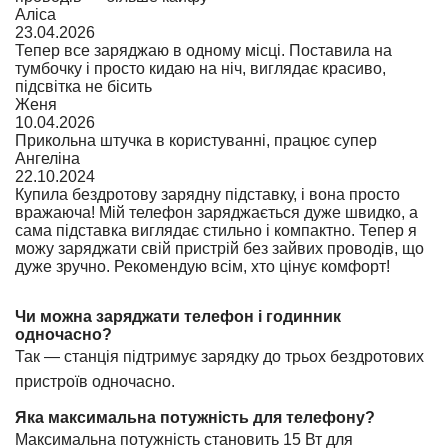
Аліса
23.04.2026
Тепер все заряджаю в одному місці. Поставила на
тумбочку і просто кидаю на ніч, виглядає красиво,
підсвітка не бісить
Женя
10.04.2026
Прикольна штучка в користуванні, працює супер
Ангеліна
22.10.2024
Купила бездротову зарядну підставку, і вона просто
вражаюча! Мій телефон заряджається дуже швидко, а
сама підставка виглядає стильно і компактно. Тепер я
можу заряджати свій пристрій без зайвих проводів, що
дуже зручно. Рекомендую всім, хто цінує комфорт!
Чи можна заряджати телефон і годинник
одночасно?
Так — станція підтримує зарядку до трьох бездротових
пристроїв одночасно.
Яка максимальна потужність для телефону?
Максимальна потужність становить 15 Вт для