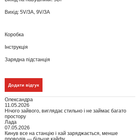
Вихід: 5V/3A, 9V/3A
Коробка
Інструкція
Зарядна підстанція
Додати відгук
Олександра
11.05.2026
Нічого зайвого, виглядає стильно і не займає багато
простору
Лада
07.05.2026
Кинув все на станцію і хай заряджається, менше
проводів — більше кайфу