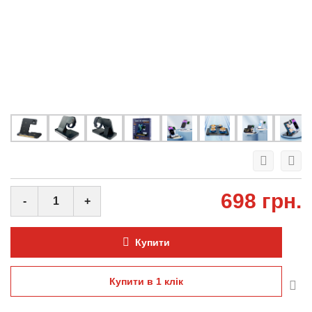
698 грн.
-
+
Купити
Купити в 1 клiк