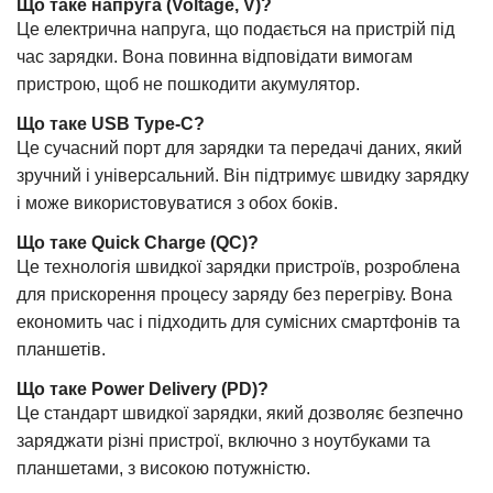
Що таке напруга (Voltage, V)?
Це електрична напруга, що подається на пристрій під
час зарядки. Вона повинна відповідати вимогам
пристрою, щоб не пошкодити акумулятор.
Що таке USB Type-C?
Це сучасний порт для зарядки та передачі даних, який
зручний і універсальний. Він підтримує швидку зарядку
і може використовуватися з обох боків.
Що таке Quick Charge (QC)?
Це технологія швидкої зарядки пристроїв, розроблена
для прискорення процесу заряду без перегріву. Вона
економить час і підходить для сумісних смартфонів та
планшетів.
Що таке Power Delivery (PD)?
Це стандарт швидкої зарядки, який дозволяє безпечно
заряджати різні пристрої, включно з ноутбуками та
планшетами, з високою потужністю.