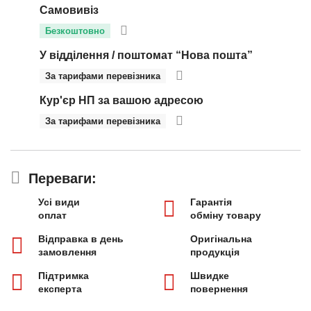
Самовивіз
Безкоштовно
У відділення / поштомат “Нова пошта”
За тарифами перевізника
Кур'єр НП за вашою адресою
За тарифами перевізника
Переваги:
Усі види
Гарантія
оплат
обміну товару
Відправка в день
Оригінальна
замовлення
продукція
Підтримка
Швидке
експерта
повернення