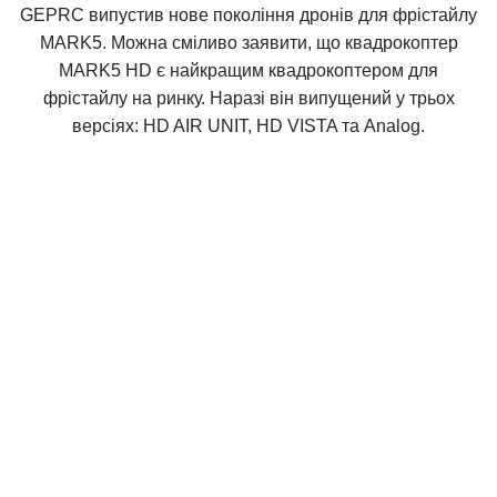
GEPRC випустив нове покоління дронів для фрістайлу
MARK5. Можна сміливо заявити, що квадрокоптер
MARK5 HD є найкращим квадрокоптером для
фрістайлу на ринку. Наразі він випущений у трьох
версіях: HD AIR UNIT, HD VISTA та Analog.