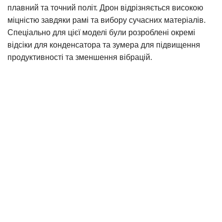
плавний та точний політ. Дрон відрізняється високою
міцністю завдяки рамі та вибору сучасних матеріалів.
Спеціально для цієї моделі були розроблені окремі
відсіки для конденсатора та зумера для підвищення
продуктивності та зменшення вібрацій.