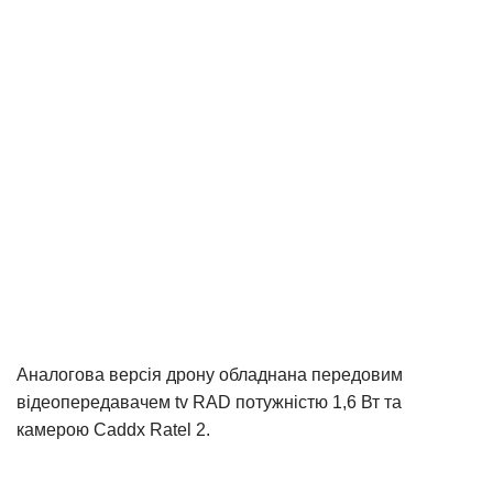
Аналогова версія дрону обладнана передовим
відеопередавачем tv RAD потужністю 1,6 Вт та
камерою Caddx Ratel 2.