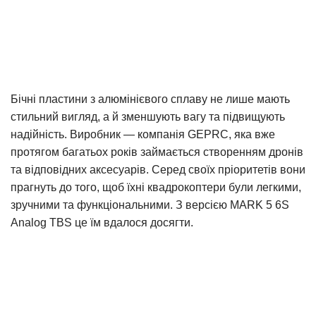
Бічні пластини з алюмінієвого сплаву не лише мають
стильний вигляд, а й зменшують вагу та підвищують
надійність. Виробник — компанія GEPRC, яка вже
протягом багатьох років займається створенням дронів
та відповідних аксесуарів. Серед своїх пріоритетів вони
прагнуть до того, щоб їхні квадрокоптери були легкими,
зручними та функціональними. З версією MARK 5 6S
Analog TBS це їм вдалося досягти.