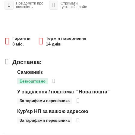
Повідомити про
Отримати
наявність
гуртовий прайс
Гарантія
Термін повернення
3 міс.
14 днів
Доставка:
Самовивіз
Безкоштовно
У відділення / поштомат “Нова пошта”
За тарифами перевізника
Кур'єр НП за вашою адресою
За тарифами перевізника