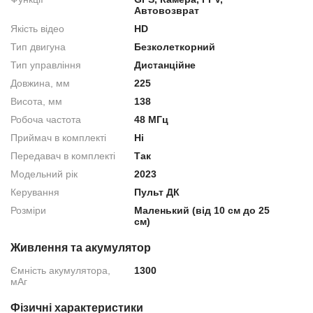
Автовозврат
Якість відео
HD
Тип двигуна
Безколеткорний
Тип управління
Дистанційне
Довжина, мм
225
Висота, мм
138
Робоча частота
48 МГц
Приймач в комплекті
Нi
Передавач в комплекті
Так
Модельний рік
2023
Керування
Пульт ДК
Розміри
Маленький (від 10 см до 25
см)
Живлення та акумулятор
Ємність акумулятора,
1300
мАг
Фізичні характеристики