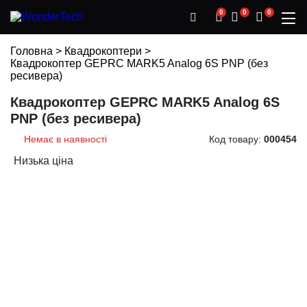
0
0
0
Головна
>
Квадрокоптери
>
Квадрокоптер GEPRC MARK5 Analog 6S PNP (без
ресивера)
Квадрокоптер GEPRC MARK5 Analog 6S
PNP (без ресивера)
Немає в наявності
Код товару:
000454
Низька ціна