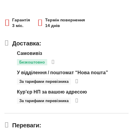
Гарантія
Термін повернення
3 міс.
14 днів
Доставка:
Самовивіз
Безкоштовно
У відділення / поштомат “Нова пошта”
За тарифами перевізника
Кур'єр НП за вашою адресою
За тарифами перевізника
Переваги: