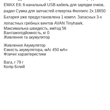
EMAX E6: 6-канальный USB-кабель для зарядки очков,
радио Сумка для запчастей отвертка Филлипс 2x 18650
Батарея уже предустановлена 1 компл. Запасных 3-х
лопастных гребных винтов AVAN Tinyhawk.
Максимальна швидкість, км/год
56
Вантажопідйомність, кг
0
Живлення та акумулятор
Живлення
Акумулятор
Ємність акумулятора, мАг
450 мАч
Фізичні характеристики
Вага, г
79 г
Колір
Білий