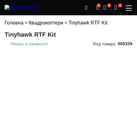
0
0
0
Головна
>
Квадрокоптери
>
Tinyhawk RTF Kit
Tinyhawk RTF Kit
Немає в наявності
Код товару:
000339