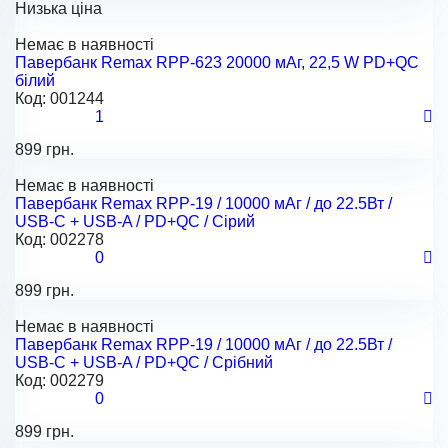
Низька ціна
Немає в наявності
Павербанк Remax RPP-623 20000 мАг, 22,5 W PD+QC
білий
Код:
001244
1
899 грн.
Немає в наявності
Павербанк Remax RPP-19 / 10000 мАг / до 22.5Вт /
USB-C + USB-A / PD+QC / Сірий
Код:
002278
0
899 грн.
Немає в наявності
Павербанк Remax RPP-19 / 10000 мАг / до 22.5Вт /
USB-C + USB-A / PD+QC / Срібний
Код:
002279
0
899 грн.