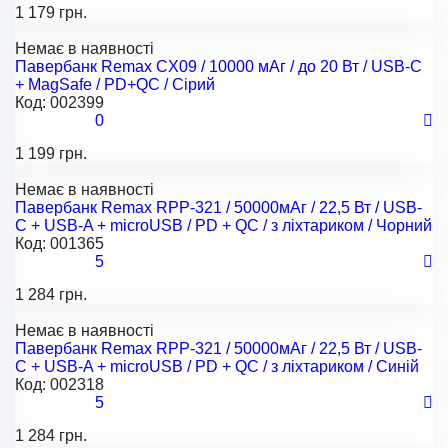
1 179 грн.
Немає в наявності
Павербанк Remax CX09 / 10000 мАг / до 20 Вт / USB-C
+ MagSafe / PD+QC / Сірий
Код:
002399
0
1 199 грн.
Немає в наявності
Павербанк Remax RPP-321 / 50000мАг / 22,5 Вт / USB-
C + USB-A + microUSB / PD + QC / з ліхтариком / Чорний
Код:
001365
5
1 284 грн.
Немає в наявності
Павербанк Remax RPP-321 / 50000мАг / 22,5 Вт / USB-
C + USB-A + microUSB / PD + QC / з ліхтариком / Синій
Код:
002318
5
1 284 грн.