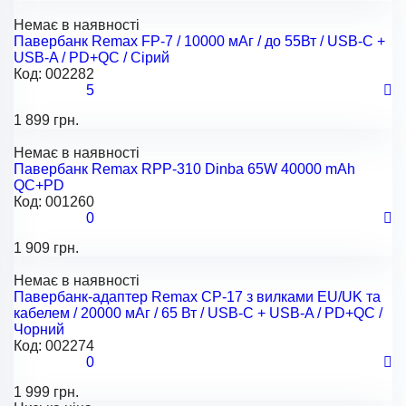
Немає в наявності
Павербанк Remax FP-7 / 10000 мАг / до 55Вт / USB-C +
USB-A / PD+QC / Сірий
Код:
002282
5
1 899 грн.
Немає в наявності
Павербанк Remax RPP-310 Dinba 65W 40000 mAh
QC+PD
Код:
001260
0
1 909 грн.
Немає в наявності
Павербанк-адаптер Remax CP-17 з вилками EU/UK та
кабелем / 20000 мАг / 65 Вт / USB-C + USB-A / PD+QC /
Чорний
Код:
002274
0
1 999 грн.