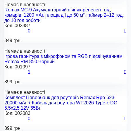
Немає в наявності
Remax MC-9 Акумуляторний нічник-репелент від
комарів, 1200 мАг, площа дії до 60 м², таймер 2–12 год,
до 10 год роботи
Код:
002387
0
849 грн.
Немає в наявності
Ігрова гарнітура з мікрофоном та RGB підсвічуванням
Remax RM-850 Чорний
Код:
001097
1
899 грн.
Немає в наявності
Комплект Повербанк для роутерів Remax Rpp-623
20000 мАг + Кабель для роутера WT2026 Type-c DC
5.5x2.5 12V 65Вт
Код:
002083
0
899 грн.