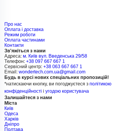
Про нас
Оплата і доставка
Режим роботи
Оплата частинами
Контакти
Зв'яжіться з нами
Адреса:
м. Київ вул. Введенська 29/58
Телефон:
+38 097 667 667 1
Сервісний центр:
+38 063 667 667 1
Email:
wondertech.com.ua@gmail.com
Будь в курсі нових спеціальних пропозицій!
*натискаючи кнопку, ви погоджуєтеся з
політикою
конфіденційності
і
угодою користувача
Залишайтеся з нами
Міста
Київ
Одеса
Харків
Дніпро
Полтава