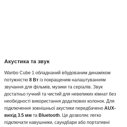
Акустика та звук
Wanbo Cube 1 обладнаний вбудованим динаміком
потужністю
8 Вт
із покращеним налаштуванням
звучання для фільмів, музики та серіалів. Звук
достатньо гучний та чистий для невеликих кімнат без
необхідності використання додаткових колонок. Для
підключення зовнішньої акустики передбачено
AUX-
вихід 3.5 мм
та
Bluetooth
. Це дозволяє легко
підключати навушники, саундбари або портативні