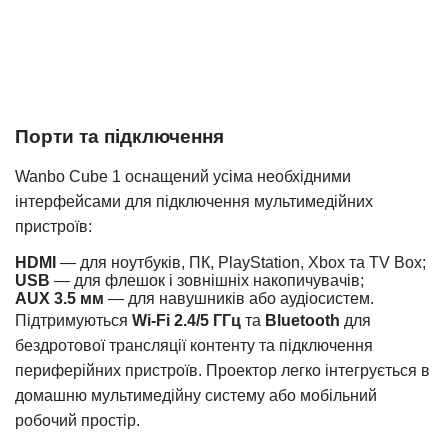
Порти та підключення
Wanbo Cube 1 оснащений усіма необхідними
інтерфейсами для підключення мультимедійних
пристроїв:
HDMI
— для ноутбуків, ПК, PlayStation, Xbox та TV Box;
USB
— для флешок і зовнішніх накопичувачів;
AUX 3.5 мм
— для навушників або аудіосистем.
Підтримуються
Wi-Fi 2.4/5 ГГц
та
Bluetooth
для
бездротової трансляції контенту та підключення
периферійних пристроїв. Проектор легко інтегрується в
домашню мультимедійну систему або мобільний
робочий простір.