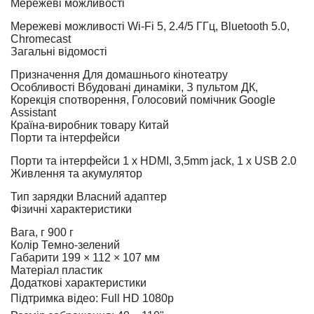
Мережеві можливості
Мережеві можливості
Wi-Fi 5, 2.4/5 ГГц, Bluetooth 5.0,
Chromecast
Загальні відомості
Призначення
Для домашнього кінотеатру
Особливості
Вбудовані динаміки, З пультом ДК,
Корекція спотворення, Голосовий помічник Google
Assistant
Країна-виробник товару
Китай
Порти та інтерфейси
Порти та інтерфейси
1 x HDMI, 3,5mm jack, 1 x USB 2.0
Живлення та акумулятор
Тип зарядки
Власний адаптер
Фізичні характеристики
Вага, г
900 г
Колір
Темно-зелений
Габарити
199 × 112 × 107 мм
Матеріал
пластик
Додаткові характеристики
Підтримка відео: Full HD 1080p