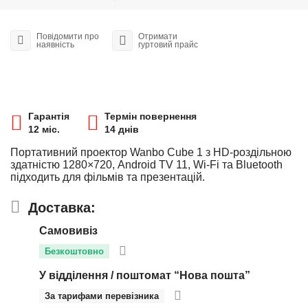
Повідомити про
Отримати
наявність
гуртовий прайс
Гарантія
Термін повернення
12 міс.
14 днів
Портативний проектор Wanbo Cube 1 з HD-роздільною
здатністю 1280×720, Android TV 11, Wi-Fi та Bluetooth
підходить для фільмів та презентацій.
Доставка:
Самовивіз
Безкоштовно
У відділення / поштомат “Нова пошта”
За тарифами перевізника