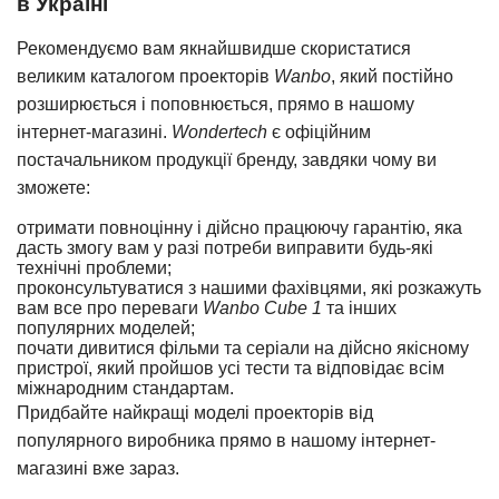
в Україні
Рекомендуємо вам якнайшвидше скористатися
великим каталогом проекторів
Wanbo
, який постійно
розширюється і поповнюється, прямо в нашому
інтернет-магазині.
Wondertech
є офіційним
постачальником продукції бренду, завдяки чому ви
зможете:
отримати повноцінну і дійсно працюючу гарантію, яка
дасть змогу вам у разі потреби виправити будь-які
технічні проблеми;
проконсультуватися з нашими фахівцями, які розкажуть
вам все про переваги
Wanbo Cube 1
та інших
популярних моделей;
почати дивитися фільми та серіали на дійсно якісному
пристрої, який пройшов усі тести та відповідає всім
міжнародним стандартам.
Придбайте найкращі моделі проекторів від
популярного виробника прямо в нашому інтернет-
магазині вже зараз.